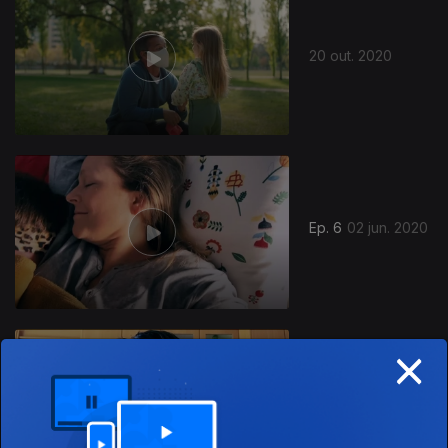
20 out. 2020
Ep. 6
02 jun. 2020
×
Ep. 5
26 mai. 2020