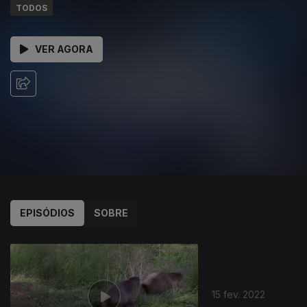
TODOS
VER AGORA
EPISÓDIOS
SOBRE
15 fev. 2022