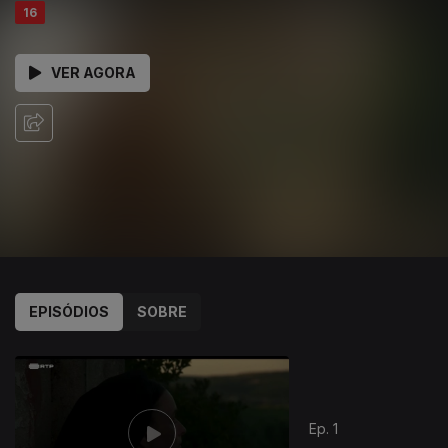
16
VER AGORA
EPISÓDIOS
SOBRE
Ep. 1