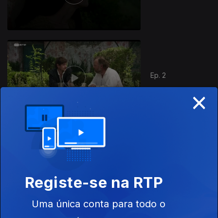
Ep. 2
×
895333
Ep. 3
Registe-se na RTP
Uma única conta para todo o