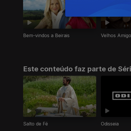
Velhos Amig
Bem-vindos a Beirais
Este conteúdo faz parte de Sér
Salto de Fé
Odisseia