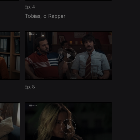
Ep. 4
Tobias, o Rapper
Ep. 8