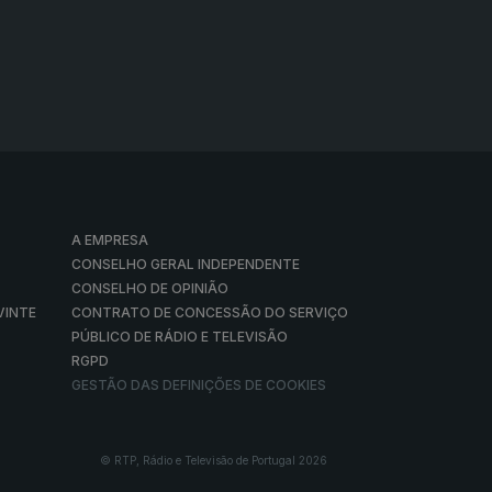
A EMPRESA
CONSELHO GERAL INDEPENDENTE
CONSELHO DE OPINIÃO
VINTE
CONTRATO DE CONCESSÃO DO SERVIÇO
PÚBLICO DE RÁDIO E TELEVISÃO
RGPD
GESTÃO DAS DEFINIÇÕES DE COOKIES
© RTP, Rádio e Televisão de Portugal 2026