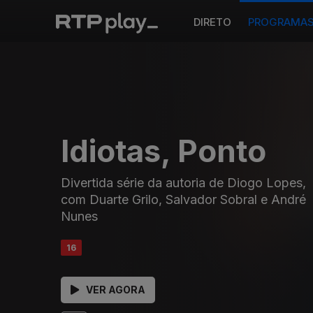
DIRETO
PROGRAMA
Idiotas, Ponto
Divertida série da autoria de Diogo Lopes,
com Duarte Grilo, Salvador Sobral e André
Nunes
16
VER AGORA