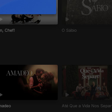
m, Chef!
O Sábio
madeo
Até Que a Vida Nos Separ