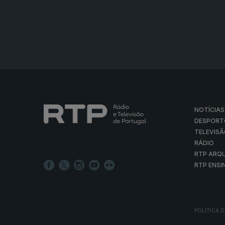
NOTÍCIAS
DESPORT
TELEVIS
RÁDIO
RTP ARQ
RTP ENSI
POLÍTICA D