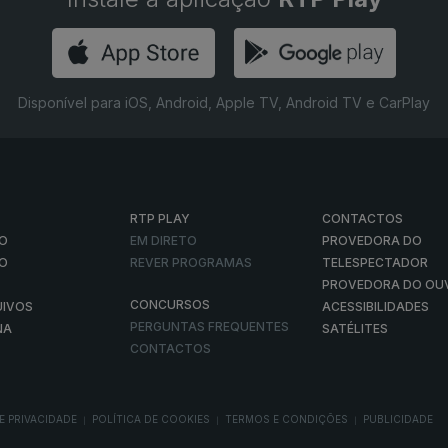
Disponível para iOS, Android, Apple TV, Android TV e CarPlay
RTP PLAY
CONTACTOS
O
EM DIRETO
PROVEDORA DO
ÃO
REVER PROGRAMAS
TELESPECTADOR
PROVEDORA DO OU
CONCURSOS
UIVOS
ACESSIBILIDADES
PERGUNTAS FREQUENTES
NA
SATÉLITES
CONTACTOS
E PRIVACIDADE
POLÍTICA DE COOKIES
TERMOS E CONDIÇÕES
PUBLICIDADE
|
|
|