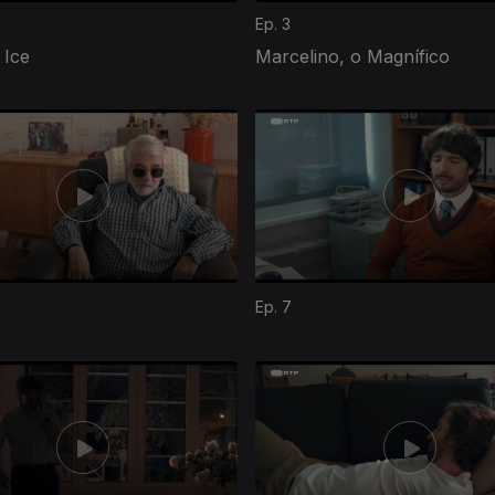
Ep. 3
 Ice
Marcelino, o Magnífico
Ep. 7