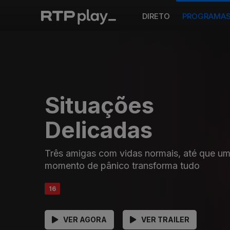
DIRETO
PROGRAMA
Situações
Delicadas
Três amigas com vidas normais, até que u
momento de pânico transforma tudo
16
VER AGORA
VER TRAILER