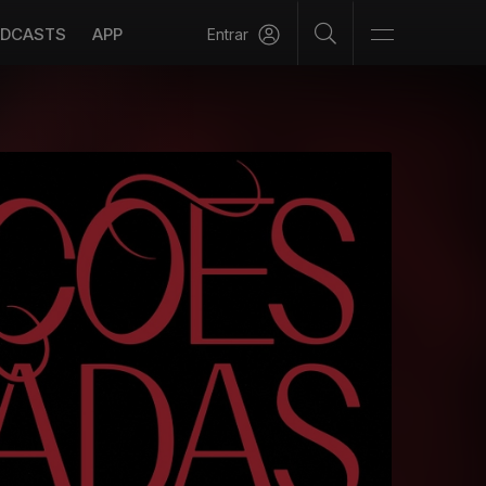
DCASTS
APP
Entrar