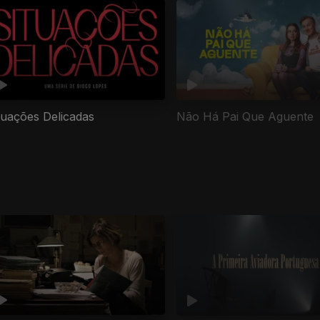
tuações Delicadas
Não Há Pai Que Aguente