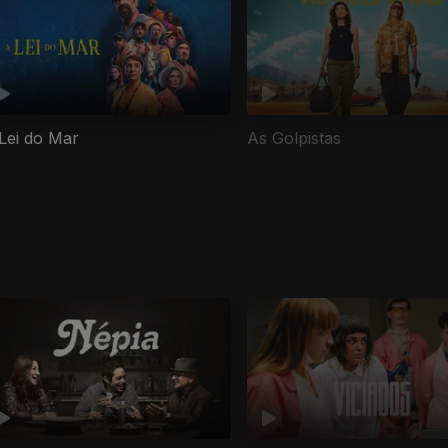
Lei do Mar
As Golpistas