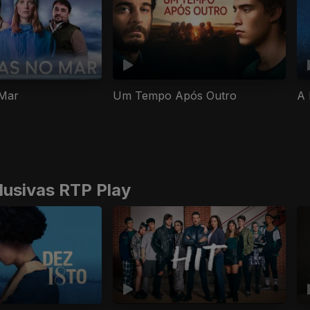
Mar
Um Tempo Após Outro
A 
lusivas RTP Play