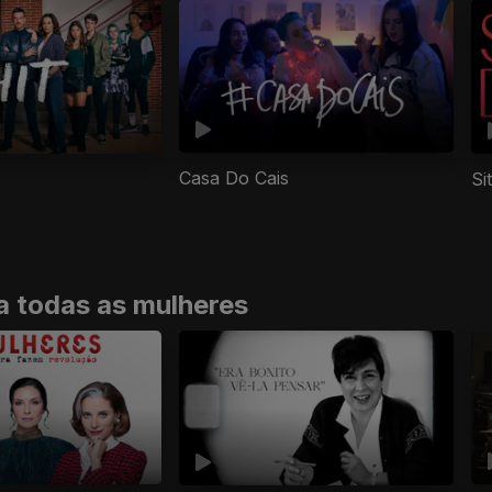
Casa Do Cais
Si
a todas as mulheres