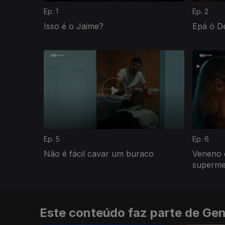
Ep. 1
Ep. 2
Isso é o Jaime?
Epá ó D
885194
Ep. 5
Ep. 6
Não é fácil cavar um buraco
Veneno 
superme
Este conteúdo faz parte de Gen