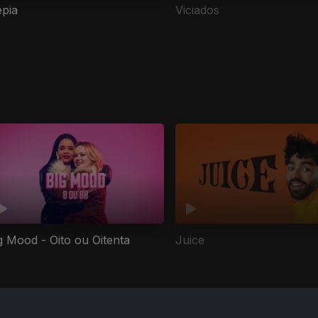
pia
Viciados
g Mood - Oito ou Oitenta
Juice