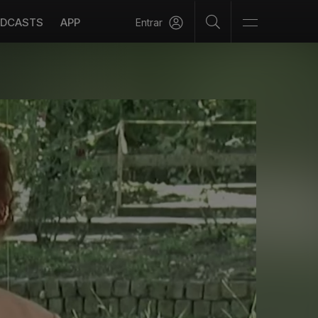
DCASTS
APP
Entrar