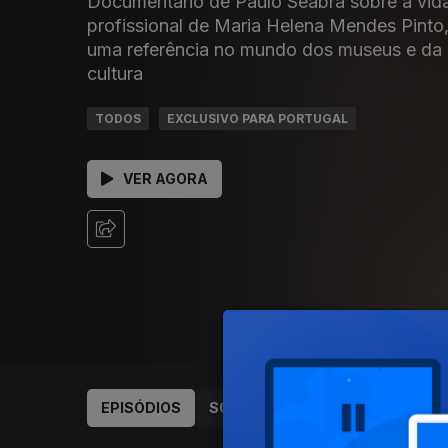
Documentário de Paulo Seabra sobre a vid
profissional de Maria Helena Mendes Pinto
uma referência no mundo dos museus e da
cultura
TODOS
EXCLUSIVO PARA PORTUGAL
VER AGORA
EPISÓDIOS
SOBRE