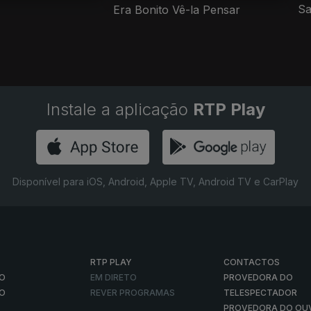
Sa
Era Bonito Vê-la Pensar
Instale a aplicação
RTP Play
Disponível para iOS, Android, Apple TV, Android TV e CarPlay
RTP PLAY
CONTACTOS
O
EM DIRETO
PROVEDORA DO
ÃO
REVER PROGRAMAS
TELESPECTADOR
PROVEDORA DO OU