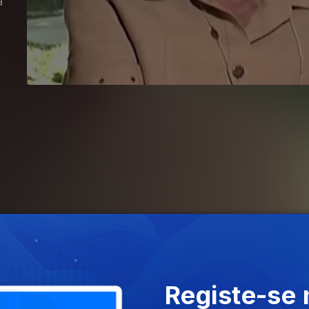
a
,
Registe-se