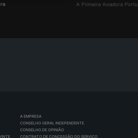
ra
A Primeira Aviadora Port
A EMPRESA
CONSELHO GERAL INDEPENDENTE
CONSELHO DE OPINIÃO
VINTE
CONTRATO DE CONCESSÃO DO SERVIÇO