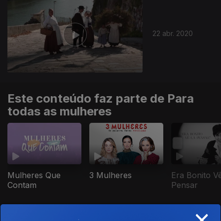
468482
22 abr. 2020
Este conteúdo faz parte de Para
todas as mulheres
Mulheres Que
3 Mulheres
Era Bonito Vê
Contam
Pensar
×