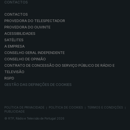
CONTACTOS
CONTACTOS
PROVEDORA DO TELESPECTADOR
PROVEDORA DO OUVINTE
ACESSIBILIDADES
SATÉLITES
A EMPRESA
CONSELHO GERAL INDEPENDENTE
CONSELHO DE OPINIÃO
CONTRATO DE CONCESSÃO DO SERVIÇO PÚBLICO DE RÁDIO E
TELEVISÃO
RGPD
GESTÃO DAS DEFINIÇÕES DE COOKIES
POLÍTICA DE PRIVACIDADE
POLÍTICA DE COOKIES
TERMOS E CONDIÇÕES
|
|
|
PUBLICIDADE
© RTP, Rádio e Televisão de Portugal 2026