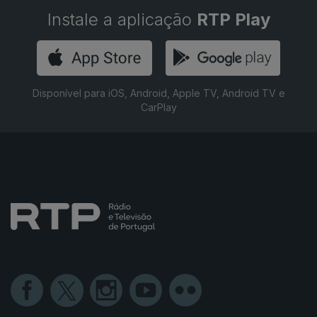
Instale a aplicação
RTP Play
Disponível para iOS, Android, Apple TV, Android TV e
CarPlay