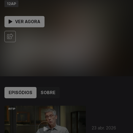
12AP
VER AGORA
EPISÓDIOS
SOBRE
924246
23 abr. 2026