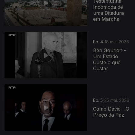
Testemunha
Incómoda de
uma Ditadura
em Marcha
Ep. 4
18 mai. 2026
Ben Gourion -
Um Estado
Custe o que
Custar
Ep. 5
25 mai. 2026
Camp David - O
Preço da Paz