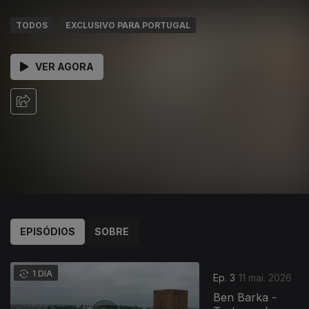
TODOS
EXCLUSIVO PARA PORTUGAL
VER AGORA
EPISÓDIOS
SOBRE
1 DIA
Ep. 3
11 mai. 2026
Ben Barka -