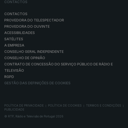
CONTACTOS
CONTACTOS
PROVEDORA DO TELESPECTADOR
PROVEDORA DO OUVINTE
ACESSIBILIDADES
SATÉLITES
A EMPRESA
CONSELHO GERAL INDEPENDENTE
CONSELHO DE OPINIÃO
CONTRATO DE CONCESSÃO DO SERVIÇO PÚBLICO DE RÁDIO E
TELEVISÃO
RGPD
GESTÃO DAS DEFINIÇÕES DE COOKIES
POLÍTICA DE PRIVACIDADE
POLÍTICA DE COOKIES
TERMOS E CONDIÇÕES
|
|
|
PUBLICIDADE
© RTP, Rádio e Televisão de Portugal 2026