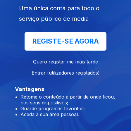
Uma única conta para todo o
serviço público de media
Este conteúdo faz parte de
Documentários de Sociedade e
Atualidade
REGISTE-SE AGORA
Quero registar-me mais tarde
Entrar (utilizadores registados)
As Últimas Pegadas
Os Dez
Somos Acad
do Neandertal
Mandamentos
Vantagens
Retome o conteúdo a partir de onde ficou,
nos seus dispositivos;
Guarde programas favoritos;
Aceda à sua área pessoal;
Instale a aplicação
RTP Play