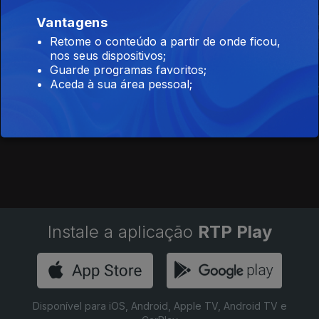
Vantagens
Retome o conteúdo a partir de onde ficou,
nos seus dispositivos;
Guarde programas favoritos;
Aceda à sua área pessoal;
Inesquecíveis
Por Ti Portugal Eu
Até Eusébio 
Viagens de
Juro
Comboio
Instale a aplicação
RTP Play
Disponível para iOS, Android, Apple TV, Android TV e