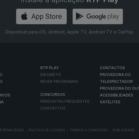
Disponível para iOS, Android, Apple TV, Android TV e CarPlay
RTP PLAY
CONTACTOS
O
EM DIRETO
PROVEDORA DO
ÃO
REVER PROGRAMAS
TELESPECTADOR
PROVEDORA DO OU
CONCURSOS
UIVOS
ACESSIBILIDADES
PERGUNTAS FREQUENTES
NA
SATÉLITES
CONTACTOS
E PRIVACIDADE
POLÍTICA DE COOKIES
TERMOS E CONDIÇÕES
PUBLICIDADE
|
|
|