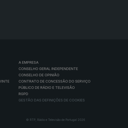
A EMPRESA
CONSELHO GERAL INDEPENDENTE
CONSELHO DE OPINIÃO
VINTE
CONTRATO DE CONCESSÃO DO SERVIÇO
PÚBLICO DE RÁDIO E TELEVISÃO
RGPD
GESTÃO DAS DEFINIÇÕES DE COOKIES
© RTP, Rádio e Televisão de Portugal 2026