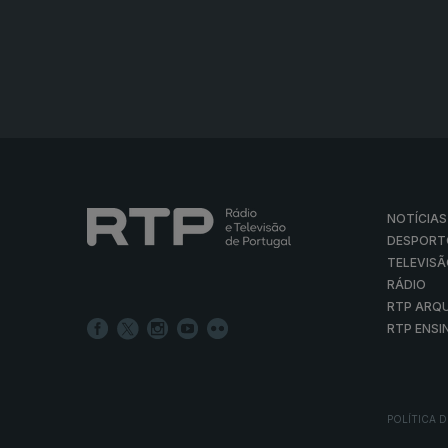
NOTÍCIAS
DESPORT
TELEVIS
RÁDIO
RTP ARQ
RTP ENSI
POLÍTICA D