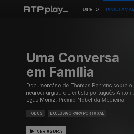
DIRETO
PROGRAMA
Uma Conversa
em Família
Documentário de Thomas Behrens sobre o
neurocirurgião e cientista português Antóni
Egas Moniz, Prémio Nobel da Medicina
TODOS
EXCLUSIVO PARA PORTUGAL
VER AGORA