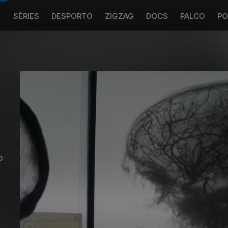
S
SÉRIES
DESPORTO
ZIGZAG
DOCS
PALCO
PO
o