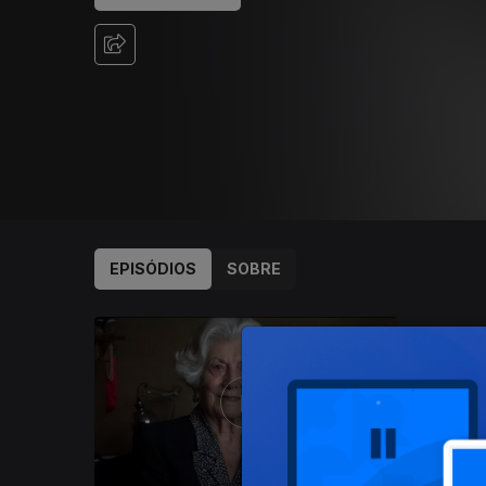
EPISÓDIOS
SOBRE
635941