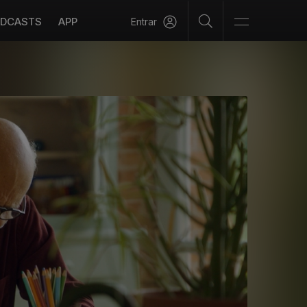
DCASTS
APP
Entrar