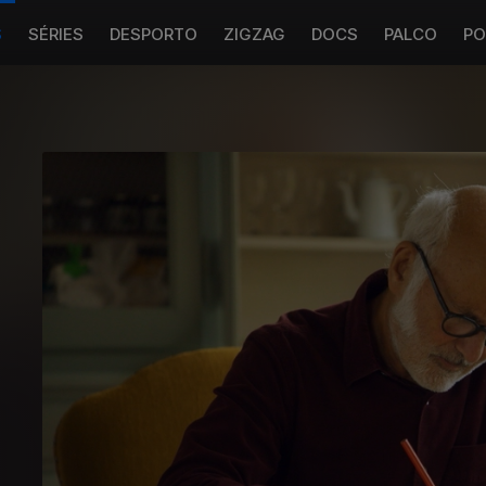
S
SÉRIES
DESPORTO
ZIGZAG
DOCS
PALCO
PO
e