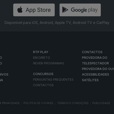
Disponível para iOS, Android, Apple TV, Android TV e CarPlay
RTP PLAY
CONTACTOS
O
EM DIRETO
PROVEDORA DO
ÃO
REVER PROGRAMAS
TELESPECTADOR
PROVEDORA DO OU
CONCURSOS
UIVOS
ACESSIBILIDADES
PERGUNTAS FREQUENTES
NA
SATÉLITES
CONTACTOS
E PRIVACIDADE
POLÍTICA DE COOKIES
TERMOS E CONDIÇÕES
PUBLICIDADE
|
|
|