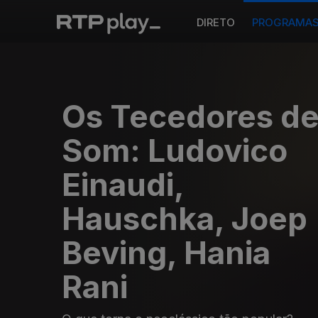
DIRETO
PROGRAMA
Os Tecedores d
Som: Ludovico
Einaudi,
Hauschka, Joep
Beving, Hania
Rani