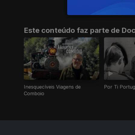
Este conteúdo faz parte de Do
Inesquecíveis Viagens de
Por Ti Portu
Comboio