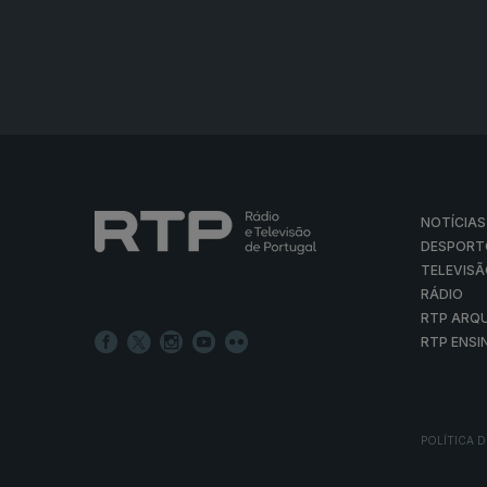
NOTÍCIAS
DESPORT
TELEVIS
RÁDIO
RTP ARQ
RTP ENSI
POLÍTICA D