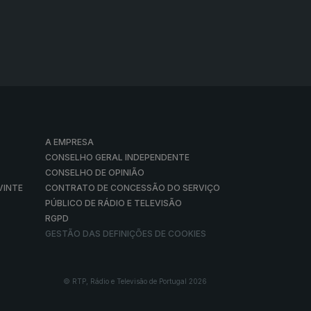
A EMPRESA
CONSELHO GERAL INDEPENDENTE
CONSELHO DE OPINIÃO
VINTE
CONTRATO DE CONCESSÃO DO SERVIÇO
PÚBLICO DE RÁDIO E TELEVISÃO
RGPD
GESTÃO DAS DEFINIÇÕES DE COOKIES
© RTP, Rádio e Televisão de Portugal 2026