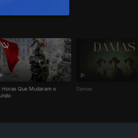
 Horas Que Mudaram o
Damas
undo