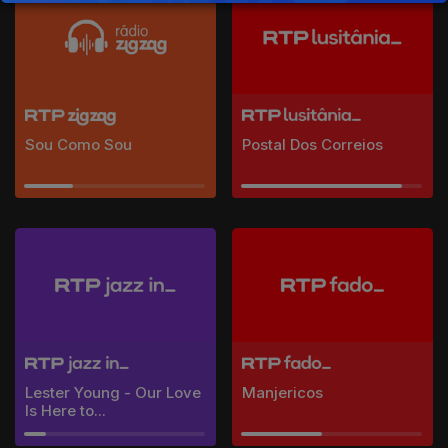
Sou Como Sou
Postal Dos Correios
Lester Young - Our Love
Manjericos
Is Here to...