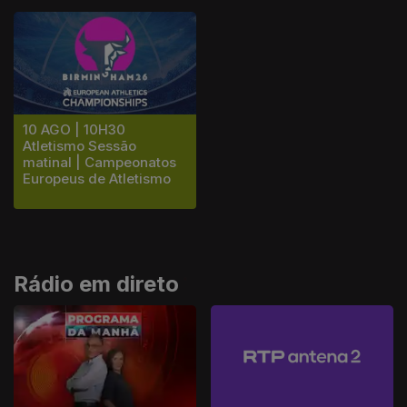
10 AGO | 10H30
Atletismo Sessão
matinal | Campeonatos
Europeus de Atletismo
Rádio em direto