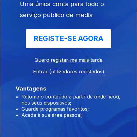
Uma única conta para todo o
serviço público de media
Planeta Música
Ricardo Campos
REGISTE-SE AGORA
Quero registar-me mais tarde
Entrar (utilizadores registados)
Vantagens
Retome o conteúdo a partir de onde ficou,
nos seus dispositivos;
Manhãs da 3
A Manhã
Guarde programas favoritos;
Aceda à sua área pessoal;