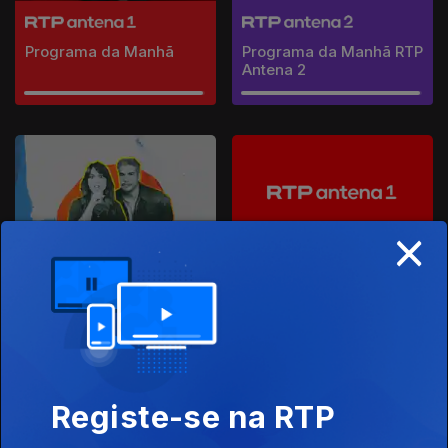
Programa da Manhã
Programa da Manhã RTP
Antena 2
×
Manhãs da 3
Simultâneo RTP Antena 1
Registe-se na RTP