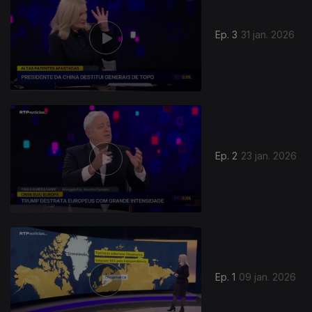
Ep. 3
31 jan. 2026
901377
Ep. 2
23 jan. 2026
Ep. 1
09 jan. 2026