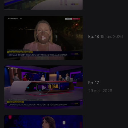
Ep. 18
19 jun. 2026
Ep. 17
29 mai. 2026