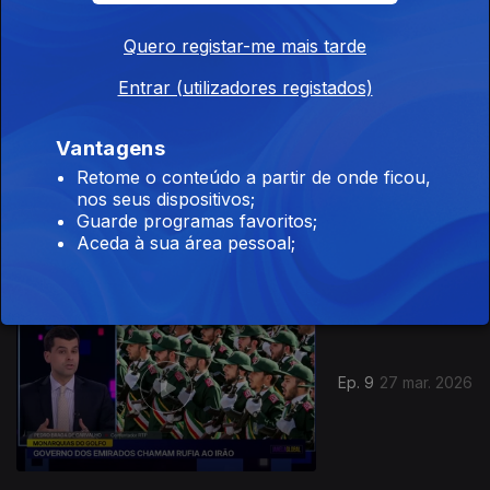
Ep. 11
17 abr. 2026
Quero registar-me mais tarde
Entrar (utilizadores registados)
Vantagens
Retome o conteúdo a partir de onde ficou,
Ep. 10
10 abr. 2026
nos seus dispositivos;
Guarde programas favoritos;
Aceda à sua área pessoal;
Ep. 9
27 mar. 2026