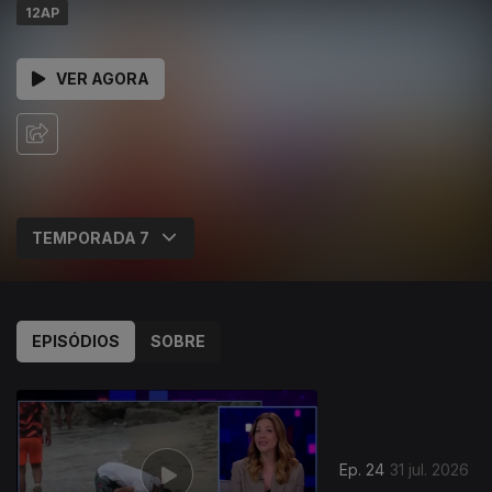
12AP
VER AGORA
EPISÓDIOS
SOBRE
Ep. 24
31 jul. 2026