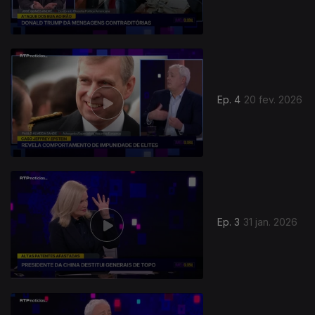
Ep. 4
20 fev. 2026
Ep. 3
31 jan. 2026
901377