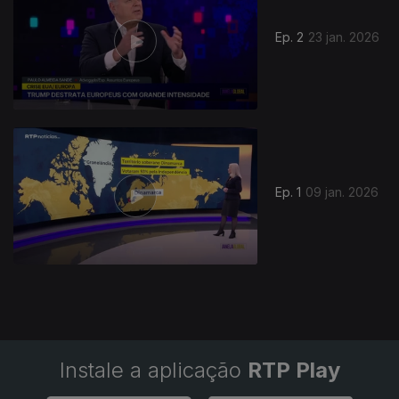
Ep. 2
23 jan. 2026
Ep. 1
09 jan. 2026
Instale a aplicação
RTP Play