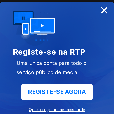
×
Ep. 12
24 abr. 2026
Registe-se na RTP
Uma única conta para todo o
Ep. 11
17 abr. 2026
serviço público de media
REGISTE-SE AGORA
Quero registar-me mais tarde
Ep. 10
10 abr. 2026