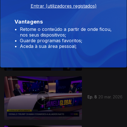
Entrar (utilizadores registados)
Vantagens
Retome o conteúdo a partir de onde ficou,
nos seus dispositivos;
Guarde programas favoritos;
Aceda à sua área pessoal;
Ep. 9
27 mar. 2026
Ep. 8
20 mar. 2026