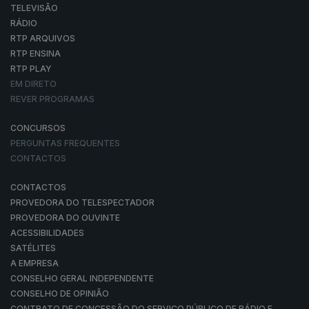
TELEVISÃO
RÁDIO
RTP ARQUIVOS
RTP ENSINA
RTP PLAY
EM DIRETO
REVER PROGRAMAS
CONCURSOS
PERGUNTAS FREQUENTES
CONTACTOS
CONTACTOS
PROVEDORA DO TELESPECTADOR
PROVEDORA DO OUVINTE
ACESSIBILIDADES
SATÉLITES
A EMPRESA
CONSELHO GERAL INDEPENDENTE
CONSELHO DE OPINIÃO
CONTRATO DE CONCESSÃO DO SERVIÇO PÚBLICO DE RÁDIO E