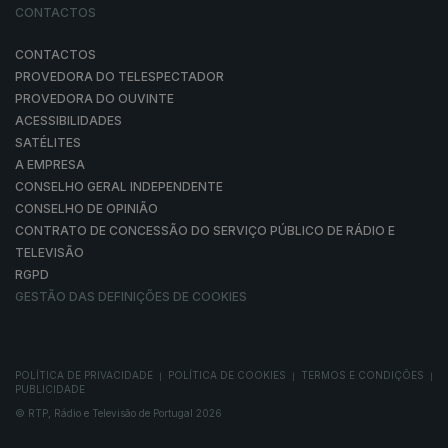
CONTACTOS
CONTACTOS
PROVEDORA DO TELESPECTADOR
PROVEDORA DO OUVINTE
ACESSIBILIDADES
SATÉLITES
A EMPRESA
CONSELHO GERAL INDEPENDENTE
CONSELHO DE OPINIÃO
CONTRATO DE CONCESSÃO DO SERVIÇO PÚBLICO DE RÁDIO E
TELEVISÃO
RGPD
GESTÃO DAS DEFINIÇÕES DE COOKIES
POLÍTICA DE PRIVACIDADE
POLÍTICA DE COOKIES
TERMOS E CONDIÇÕES
|
|
|
PUBLICIDADE
© RTP, Rádio e Televisão de Portugal 2026