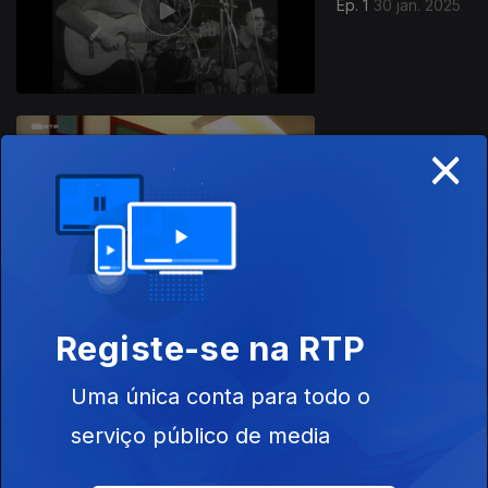
Ep. 1
30 jan. 2025
×
Ep. 2
31 jan. 2025
Este conteúdo faz parte de
Registe-se na RTP
Documentários de Arte e Cultura
Uma única conta para todo o
serviço público de media