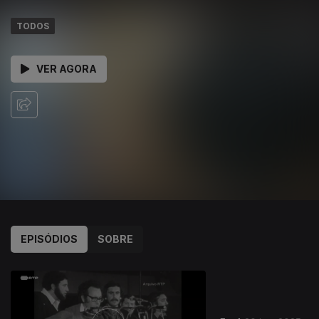
TODOS
VER AGORA
EPISÓDIOS
SOBRE
826331