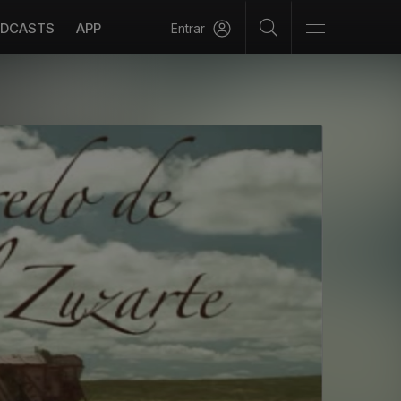
DCASTS
APP
Entrar