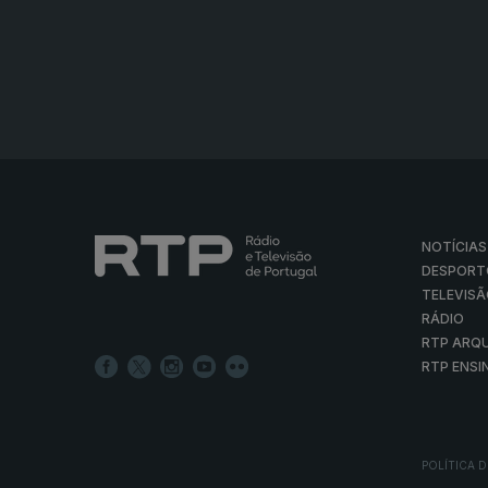
NOTÍCIAS
DESPORT
TELEVIS
RÁDIO
RTP ARQ
RTP ENSI
POLÍTICA D