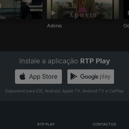
l
Adónis
Od
Instale a aplicação
RTP Play
Disponível para iOS, Android, Apple TV, Android TV e CarPlay
RTP PLAY
CONTACTOS