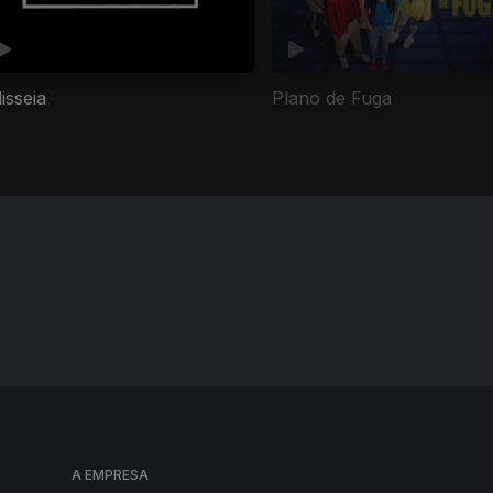
isseia
Plano de Fuga
A EMPRESA