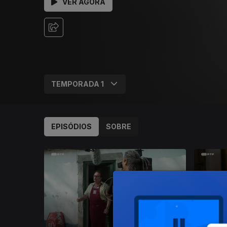
VER AGORA
EPISÓDIOS
SOBRE