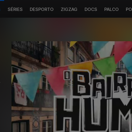
S
SÉRIES
DESPORTO
ZIGZAG
DOCS
PALCO
PO
,