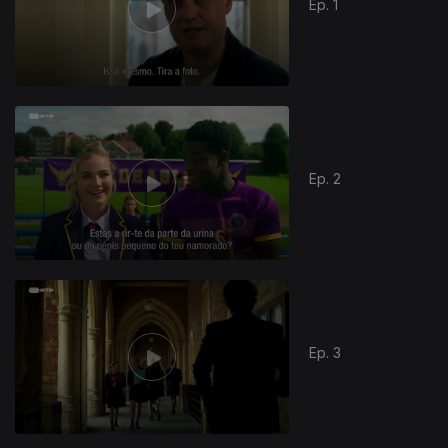
Ep. 1
Ep. 2
Ep. 3