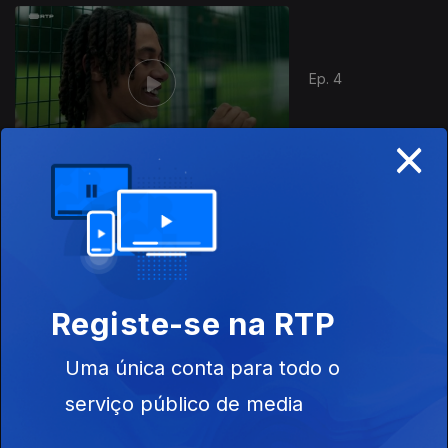
Ep. 4
×
902854
Ep. 5
Registe-se na RTP
Uma única conta para todo o
serviço público de media
Ep. 6