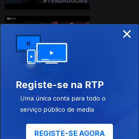
×
Ep. 7
#DoubleDate
Registe-se na RTP
Ep. 8
Uma única conta para todo o
#Loladas
serviço público de media
REGISTE-SE AGORA