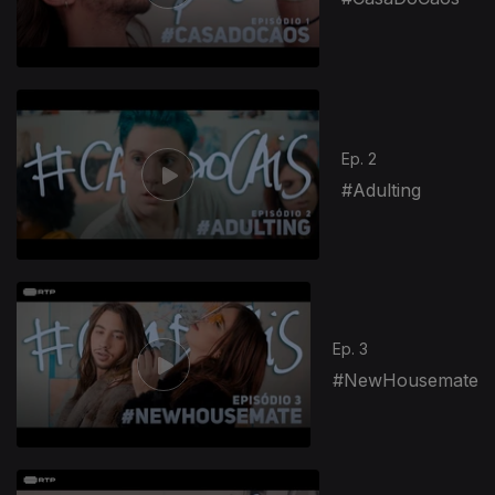
Ep. 2
#Adulting
Ep. 3
#NewHousemate