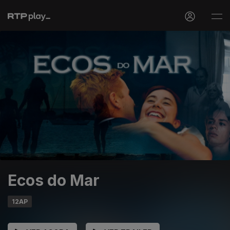
Ecos do Mar
12AP