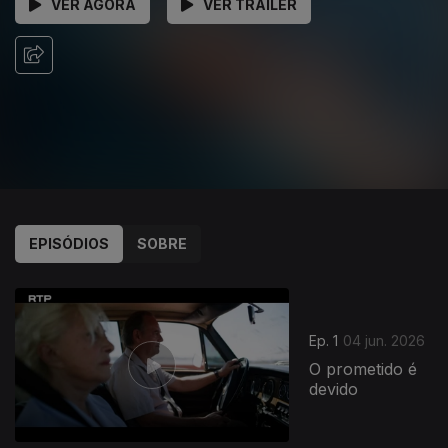
VER AGORA
VER TRAILER
EPISÓDIOS
SOBRE
Ep. 1
04 jun. 2026
O prometido é
devido