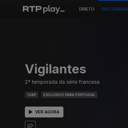
DIRETO
PROGRAMA
Vigilantes
2ª temporada da série francesa
12AP
EXCLUSIVO PARA PORTUGAL
VER AGORA