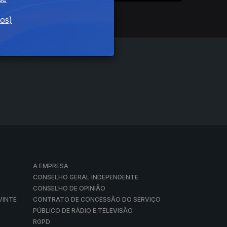
Ep. 4
dos)
A EMPRESA
CONSELHO GERAL INDEPENDENTE
CONSELHO DE OPINIÃO
VINTE
CONTRATO DE CONCESSÃO DO SERVIÇO
PÚBLICO DE RÁDIO E TELEVISÃO
RGPD