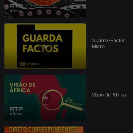
Guarda-Factos
Micro
947300
Visâo de África