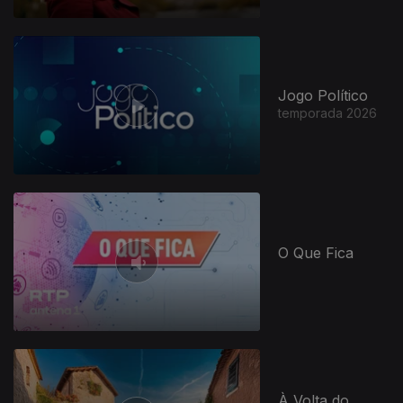
Jogo Político
temporada 2026
O Que Fica
946090
À Volta do