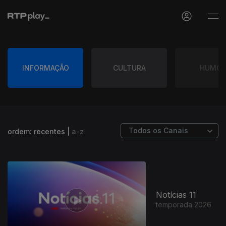
INFORMAÇÃO
CULTURA
HUMO
ordem:
recentes
|
a-z
Notícias 11
temporada 2026