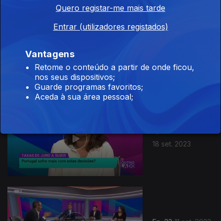
Quero registar-me mais tarde
Entrar (utilizadores registados)
Ep. 35
Vantagens
25 set. 2023
Retome o conteúdo a partir de onde ficou,
nos seus dispositivos;
Guarde programas favoritos;
Aceda à sua área pessoal;
Ep. 34
18 set. 2023