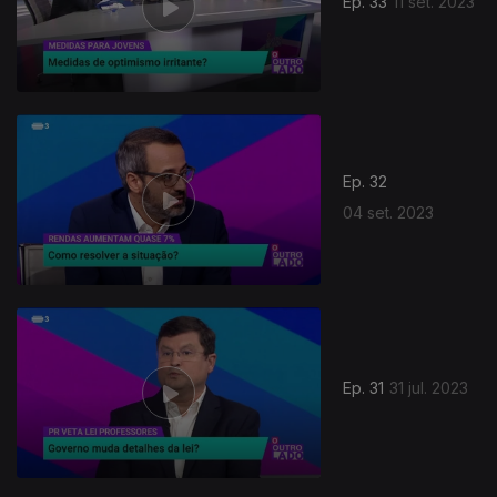
Ep. 33
11 set. 2023
Ep. 32
04 set. 2023
Ep. 31
31 jul. 2023