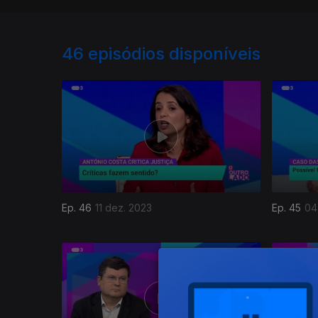
46
episódios disponíveis
Ep. 46
11 dez. 2023
Ep. 45
04