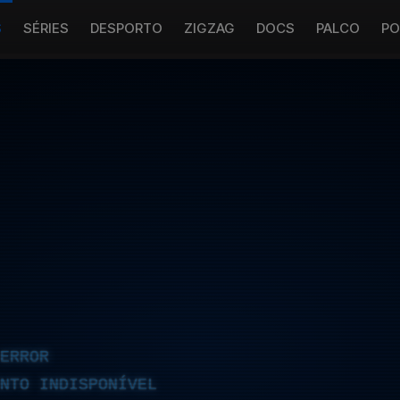
S
SÉRIES
DESPORTO
ZIGZAG
DOCS
PALCO
PO
ERROR
NTO INDISPONÍVEL