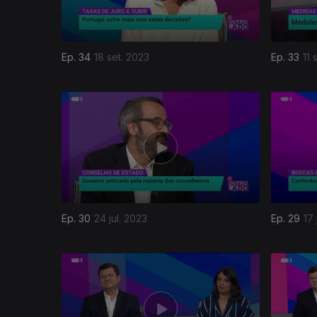
Ep. 34
18 set. 2023
Ep. 33
11 
Ep. 30
24 jul. 2023
Ep. 29
17 
696855