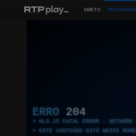
DIRETO
PROGRAMA
ERRO
204
HLS.JS FATAL ERROR - NETWORK 
ESTE CONTEÚDO ESTÁ NESTE MOME