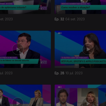
set. 2023
Ep. 32
04 set. 2023
jul. 2023
Ep. 28
10 jul. 2023