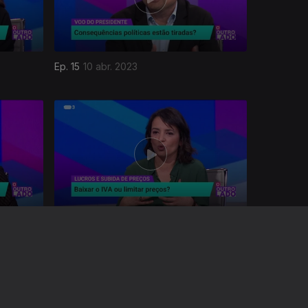
Ep. 15
10 abr. 2023
Ep. 11
13 mar. 2023