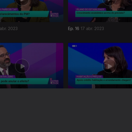
abr. 2023
Ep. 16
17 abr. 2023
mar. 2023
Ep. 12
20 mar. 2023