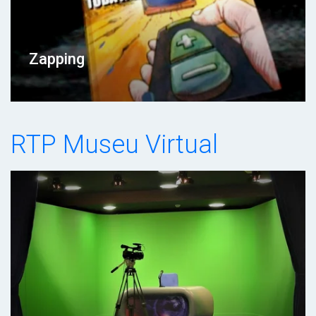
Zapping
RTP Museu Virtual