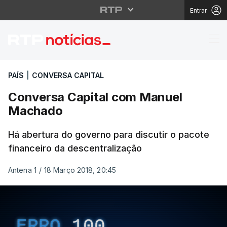
Entrar
Conversa Capital co
PAÍS
|
CONVERSA CAPITAL
Conversa Capital com Manuel
Machado
Há abertura do governo para discutir o pacote
financeiro da descentralização
Antena 1
/
18 Março 2018, 20:45
ERRO
100