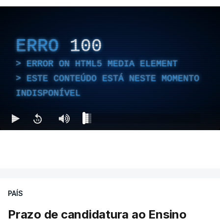
ERRO
100
ERROR ON HTML5 MEDIA ELEMENT
ESTE CONTEÚDO ESTÁ NESTE MOMENTO
INDISPONÍVEL
PAÍS
Prazo de candidatura ao Ensino