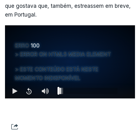
que gostava que, também, estreassem em breve,
em Portugal.
ERRO
100
ERROR ON HTML5 MEDIA ELEMENT
ESTE CONTEÚDO ESTÁ NESTE
MOMENTO INDISPONÍVEL