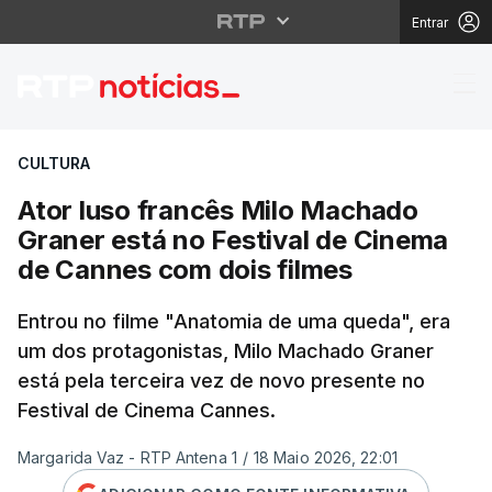
Entrar
Ator luso francês Mil
CULTURA
Ator luso francês Milo Machado
Graner está no Festival de Cinema
de Cannes com dois filmes
Entrou no filme "Anatomia de uma queda", era
um dos protagonistas, Milo Machado Graner
está pela terceira vez de novo presente no
Festival de Cinema Cannes.
Margarida Vaz - RTP Antena 1
/
18 Maio 2026, 22:01