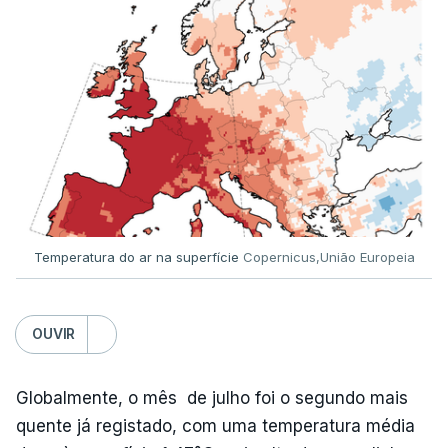
Temperatura do ar na superfície
Copernicus,União Europeia
OUVIR
Globalmente, o mês de julho foi o segundo mais
quente já registado, com uma temperatura média