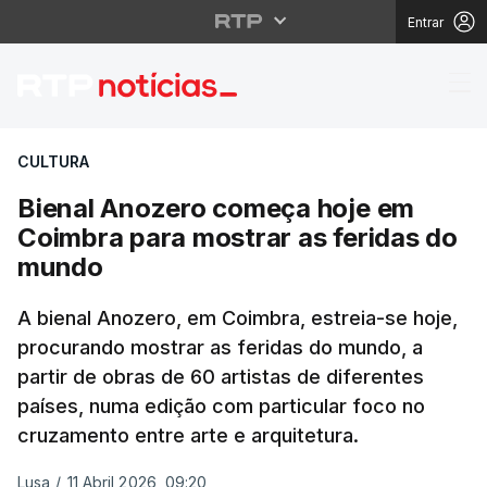
Entrar
Bienal Anozero começa
CULTURA
Bienal Anozero começa hoje em
Coimbra para mostrar as feridas do
mundo
A bienal Anozero, em Coimbra, estreia-se hoje,
procurando mostrar as feridas do mundo, a
partir de obras de 60 artistas de diferentes
países, numa edição com particular foco no
cruzamento entre arte e arquitetura.
Lusa
/
11 Abril 2026, 09:20