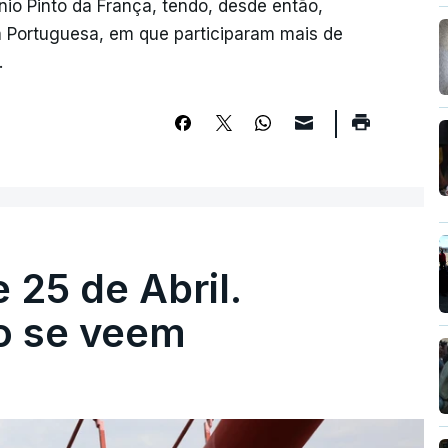
io Pinto da França, tendo, desde então,
 Portuguesa, em que participaram mais de
.
 25 de Abril.
ão se veem