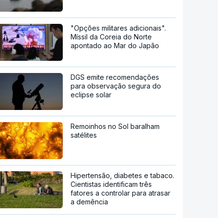
"Opções militares adicionais".
Míssil da Coreia do Norte
apontado ao Mar do Japão
DGS emite recomendações
para observação segura do
eclipse solar
Remoinhos no Sol baralham
satélites
Hipertensão, diabetes e tabaco.
Cientistas identificam três
fatores a controlar para atrasar
a demência