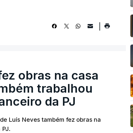
fez obras na casa
ambém trabalhou
nanceiro da PJ
a de Luís Neves também fez obras na
 PJ.