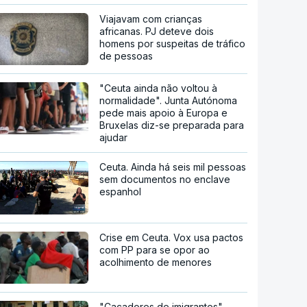
Viajavam com crianças
africanas. PJ deteve dois
homens por suspeitas de tráfico
de pessoas
"Ceuta ainda não voltou à
normalidade". Junta Autónoma
pede mais apoio à Europa e
Bruxelas diz-se preparada para
ajudar
Ceuta. Ainda há seis mil pessoas
sem documentos no enclave
espanhol
Crise em Ceuta. Vox usa pactos
com PP para se opor ao
acolhimento de menores
"Caçadores de imigrantes".