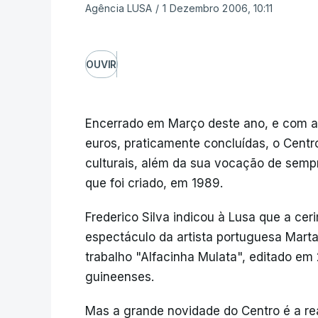
Agência LUSA
/
1 Dezembro 2006, 10:11
OUVIR
Encerrado em Março deste ano, e com a
euros, praticamente concluídas, o Centro
culturais, além da sua vocação de semp
que foi criado, em 1989.
Frederico Silva indicou à Lusa que a ce
espectáculo da artista portuguesa Marta
trabalho "Alfacinha Mulata", editado e
guineenses.
Mas a grande novidade do Centro é a r