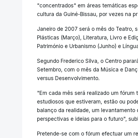
"concentrados" em áreas temáticas espe
cultura da Guiné-Bissau, por vezes na p
Janeiro de 2007 será o mês do Teatro, s
Plásticas (Março), Literatura, Livro e Ediç
Património e Urbanismo (Junho) e Língua
Segundo Frederico Silva, o Centro parar
Setembro, com o mês da Música e Danç
versus Desenvolvimento.
"Em cada mês será realizado um fórum t
estudiosos que estiveram, estão ou pode
balanço da realidade, um levantamento 
perspectivas e ideias para o futuro", sub
Pretende-se com o fórum efectuar um re