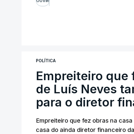
OUVIR
POLÍTICA
Empreiteiro que 
de Luís Neves t
para o diretor fi
Empreiteiro que fez obras na cas
casa do ainda diretor financeiro da