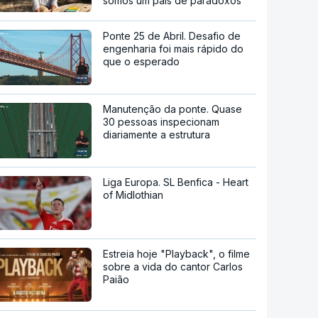
somos um país de paradoxos"
Ponte 25 de Abril. Desafio de
engenharia foi mais rápido do
que o esperado
Manutenção da ponte. Quase
30 pessoas inspecionam
diariamente a estrutura
Liga Europa. SL Benfica - Heart
of Midlothian
Estreia hoje "Playback", o filme
sobre a vida do cantor Carlos
Paião