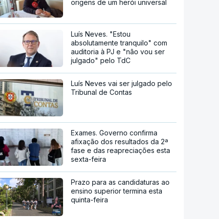
origens de um herói universal
Luís Neves. "Estou
absolutamente tranquilo" com
auditoria à PJ e "não vou ser
julgado" pelo TdC
Luís Neves vai ser julgado pelo
Tribunal de Contas
Exames. Governo confirma
afixação dos resultados da 2ª
fase e das reapreciações esta
sexta-feira
Prazo para as candidaturas ao
ensino superior termina esta
quinta-feira