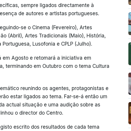
cíficas, sempre ligados directamente à
resença de autores e artistas portugueses.
eguindo-se o Cinema (Fevereiro), Artes
ão (Abril), Artes Tradicionais (Maio), História,
 Portuguesa, Lusofonia e CPLP (Julho).
á em Agosto e retomará a iniciativa em
a, terminando em Outubro com o tema Cultura
emático reunindo os agentes, protagonistas e
rão estar ligados ao tema. Far-se-á então um
da actual situação e uma audição sobre as
linhou o director do Centro.
gisto escrito dos resultados de cada tema