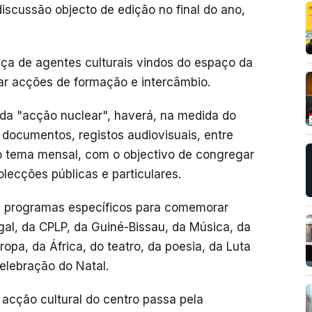
scussão objecto de edição no final do ano,
a de agentes culturais vindos do espaço da
tar acções de formação e intercâmbio.
nda "acção nuclear", haverá, na medida do
, documentos, registos audiovisuais, entre
o tema mensal, com o objectivo de congregar
lecções públicas e particulares.
de programas específicos para comemorar
gal, da CPLP, da Guiné-Bissau, da Música, da
ropa, da África, do teatro, da poesia, da Luta
celebração do Natal.
e acção cultural do centro passa pela