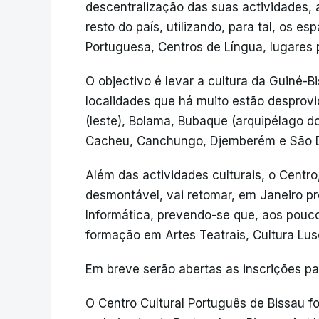
descentralização das suas actividades, 
resto do país, utilizando, para tal, os e
Portuguesa, Centros de Língua, lugares 
O objectivo é levar a cultura da Guiné-
localidades que há muito estão desprov
(leste), Bolama, Bubaque (arquipélago d
Cacheu, Canchungo, Djemberém e São D
Além das actividades culturais, o Centr
desmontável, vai retomar, em Janeiro pr
Informática, prevendo-se que, aos pou
formação em Artes Teatrais, Cultura Lusó
Em breve serão abertas as inscrições pa
O Centro Cultural Português de Bissau fo