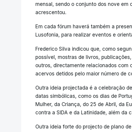
mensal, sendo o conjunto dos nove em di
acrescentou.
Em cada fórum haverá também a presenç
Lusofonia, para realizar eventos e orien
Frederico Silva indicou que, como segu
possível, mostras de livros, publicações
outros, directamente relacionados com 
acervos detidos pelo maior número de co
Outra ideia projectada é a celebração 
datas simbólicas, como os dias de Portu
Mulher, da Criança, do 25 de Abril, da Eu
contra a SIDA e da Latinidade, além da 
Outra ideia forte do projecto de plano d