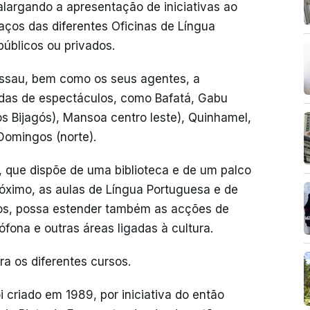
alargando a apresentação de iniciativas ao
spaços das diferentes Oficinas de Língua
públicos ou privados.
Bissau, bem como os seus agentes, a
idas de espectáculos, como Bafatá, Gabu
os Bijagós), Mansoa centro leste), Quinhamel,
omingos (norte).
o, que dispõe de uma biblioteca e de um palco
óximo, as aulas de Língua Portuguesa e de
cos, possa estender também as acções de
fona e outras áreas ligadas à cultura.
ra os diferentes cursos.
i criado em 1989, por iniciativa do então