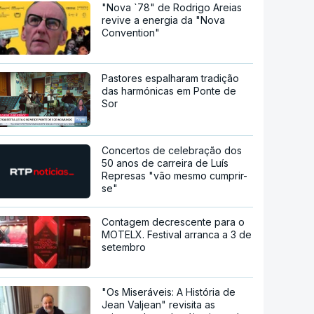
"Nova `78" de Rodrigo Areias
revive a energia da "Nova
Convention"
Pastores espalharam tradição
das harmónicas em Ponte de
Sor
Concertos de celebração dos
50 anos de carreira de Luís
Represas "vão mesmo cumprir-
se"
Contagem decrescente para o
MOTELX. Festival arranca a 3 de
setembro
"Os Miseráveis: A História de
Jean Valjean" revisita as