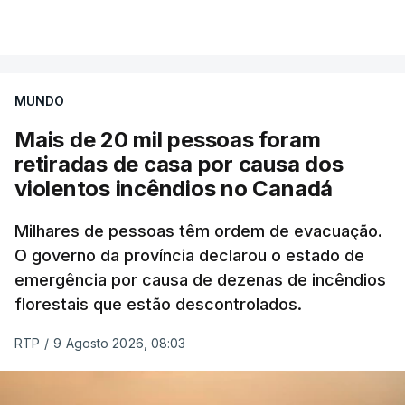
Mais de 20 mil pessoas foram retiradas de casa
VER MAIS
por causa dos violentos incêndios no Canadá
MUNDO
Mais de 20 mil pessoas foram
retiradas de casa por causa dos
violentos incêndios no Canadá
Milhares de pessoas têm ordem de evacuação.
O governo da província declarou o estado de
emergência por causa de dezenas de incêndios
florestais que estão descontrolados.
RTP
/
9 Agosto 2026, 08:03