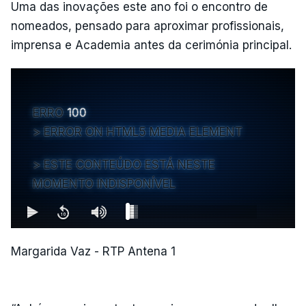
Uma das inovações este ano foi o encontro de
nomeados, pensado para aproximar profissionais,
imprensa e Academia antes da cerimónia principal.
ERRO
100
ERROR ON HTML5 MEDIA ELEMENT
ESTE CONTEÚDO ESTÁ NESTE
MOMENTO INDISPONÍVEL
Margarida Vaz - RTP Antena 1