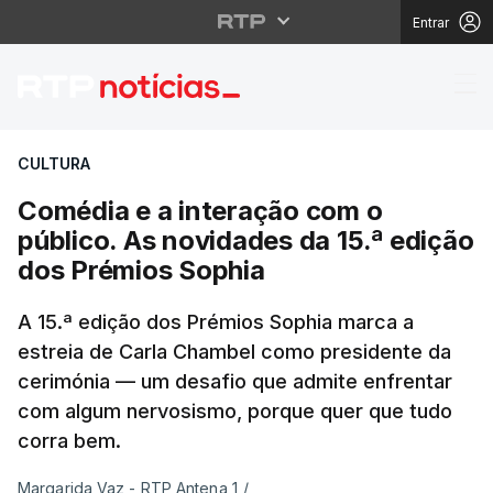
Entrar
Comédia e a interação
CULTURA
Comédia e a interação com o
público. As novidades da 15.ª edição
dos Prémios Sophia
A 15.ª edição dos Prémios Sophia marca a
estreia de Carla Chambel como presidente da
cerimónia — um desafio que admite enfrentar
com algum nervosismo, porque quer que tudo
corra bem.
Margarida Vaz - RTP Antena 1
/