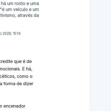
 há um rosto e uma
"é um veículo e um
tivismo, através da
o 2026, 15:14
redite que é de
emocionais. E há,
 céticos, como o
a forma de dizer
bém encenador