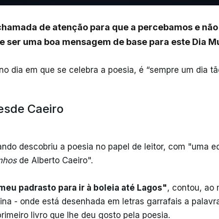
a chamada de atenção para que a percebamos e não
de ser uma boa mensagem de base para este Dia Mu
o dia em que se celebra a poesia, é “sempre um dia tão
desde Caeiro
ndo descobriu a poesia no papel de leitor, com "uma e
nhos
de Alberto Caeiro".
meu padrasto para ir à boleia até Lagos"
, contou, a
gina - onde está desenhada em letras garrafais a palavr
rimeiro livro que lhe deu gosto pela poesia.