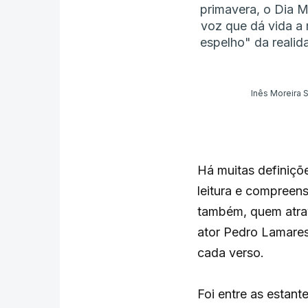
primavera, o Dia 
voz que dá vida a
espelho" da realid
Inês Moreira S
Há muitas definiçõ
leitura e compreens
também, quem atrav
ator Pedro Lamares
cada verso.
Foi entre as estant