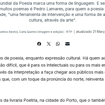
Mundial da Poesia marca uma forma de linguagem. E se
 muitos poemas é Pedro Lamares, para quem a poesia 
ade, "uma ferramenta de intervenção e uma forma de a
cultura, através da arte".
atualizado 21 Març
antos (texto), Carla Quirino (imagem e edição) - RTP
es de poesia, enquanto expressão cultural. Há quem ac
ão difícil, que é para os intelectuais ou para os mais 
és da interpretação a faça chegar aos públicos mais
 que, com um toque da pronúncia do norte, reinventa 
es da livraria Poetria, na cidade do Porto, que o tam