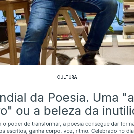
CULTURA
ndial da Poesia. Uma "
ro" ou a beleza da inutil
m o poder de transformar, a poesia consegue dar forma 
os escritos, ganha corpo, voz, ritmo. Celebrado no di