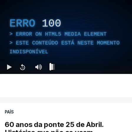
ERRO
100
ERROR ON HTML5 MEDIA ELEMENT
ESTE CONTEÚDO ESTÁ NESTE MOMENTO
INDISPONÍVEL
PAÍS
60 anos da ponte 25 de Abril.