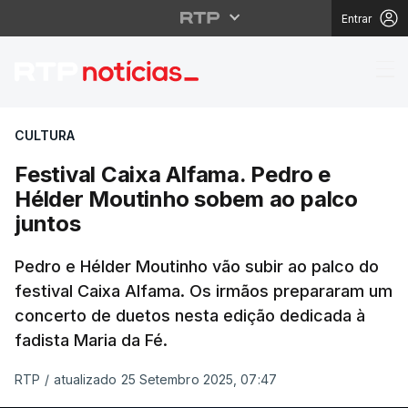
Entrar
Festival Caixa Alfama
CULTURA
Festival Caixa Alfama. Pedro e
Hélder Moutinho sobem ao palco
juntos
Pedro e Hélder Moutinho vão subir ao palco do
festival Caixa Alfama. Os irmãos prepararam um
concerto de duetos nesta edição dedicada à
fadista Maria da Fé.
RTP
/
atualizado 25 Setembro 2025, 07:47