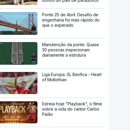
somos um país de paradoxos"
Ponte 25 de Abril. Desafio de
engenharia foi mais rápido do
que o esperado
Manutenção da ponte. Quase
30 pessoas inspecionam
diariamente a estrutura
Liga Europa. SL Benfica - Heart
of Midlothian
Estreia hoje "Playback", o filme
sobre a vida do cantor Carlos
Paião