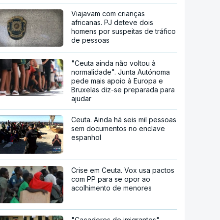
Viajavam com crianças
africanas. PJ deteve dois
homens por suspeitas de tráfico
de pessoas
"Ceuta ainda não voltou à
normalidade". Junta Autónoma
pede mais apoio à Europa e
Bruxelas diz-se preparada para
ajudar
Ceuta. Ainda há seis mil pessoas
sem documentos no enclave
espanhol
Crise em Ceuta. Vox usa pactos
com PP para se opor ao
acolhimento de menores
"Caçadores de imigrantes".