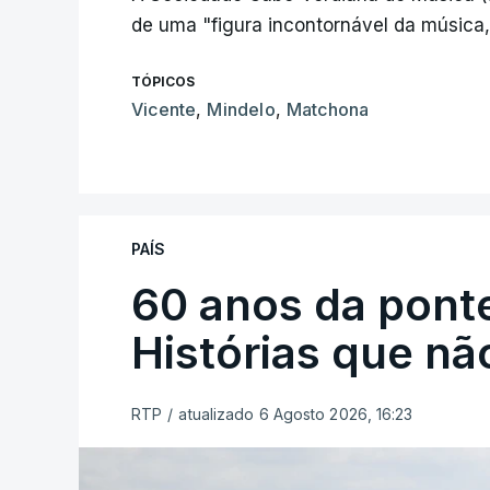
de uma "figura incontornável da música
TÓPICOS
Vicente
,
Mindelo
,
Matchona
PAÍS
60 anos da ponte
Histórias que n
RTP
/
atualizado 6 Agosto 2026, 16:23