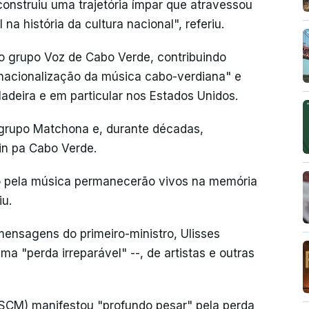
onstruiu uma trajetória ímpar que atravessou
a história da cultura nacional", referiu.
o grupo Voz de Cabo Verde, contribuindo
rnacionalização da música cabo-verdiana" e
adeira e em particular nos Estados Unidos.
 grupo Matchona e, durante décadas,
in pa Cabo Verde.
xão pela música permanecerão vivos na memória
iu.
ensagens do primeiro-ministro, Ulisses
ma "perda irreparável" --, de artistas e outras
SCM) manifestou "profundo pesar" pela perda