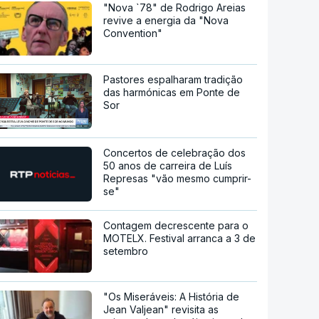
"Nova `78" de Rodrigo Areias
revive a energia da "Nova
Convention"
Pastores espalharam tradição
das harmónicas em Ponte de
Sor
Concertos de celebração dos
50 anos de carreira de Luís
Represas "vão mesmo cumprir-
se"
Contagem decrescente para o
MOTELX. Festival arranca a 3 de
setembro
"Os Miseráveis: A História de
Jean Valjean" revisita as