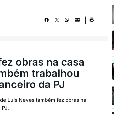
fez obras na casa
ambém trabalhou
nanceiro da PJ
a de Luís Neves também fez obras na
 PJ.