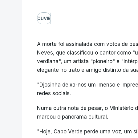
OUVIR
A morte foi assinalada com votos de pes
Neves, que classificou o cantor como "
verdiana", um artista "pioneiro" e "intér
elegante no trato e amigo distinto da sua
"Djosinha deixa-nos um imenso e impreen
redes sociais.
Numa outra nota de pesar, o Ministério d
marcou o panorama cultural.
"Hoje, Cabo Verde perde uma voz, um sí