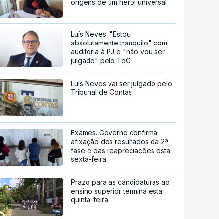
origens de um herói universal
Luís Neves. "Estou
absolutamente tranquilo" com
auditoria à PJ e "não vou ser
julgado" pelo TdC
Luís Neves vai ser julgado pelo
Tribunal de Contas
Exames. Governo confirma
afixação dos resultados da 2ª
fase e das reapreciações esta
sexta-feira
Prazo para as candidaturas ao
ensino superior termina esta
quinta-feira