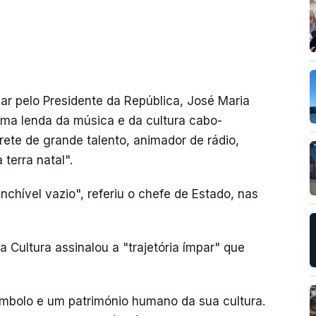
ar pelo Presidente da República, José Maria
uma lenda da música e da cultura cabo-
prete de grande talento, animador de rádio,
 terra natal".
chível vazio", referiu o chefe de Estado, nas
a Cultura assinalou a "trajetória ímpar" que
mbolo e um património humano da sua cultura.