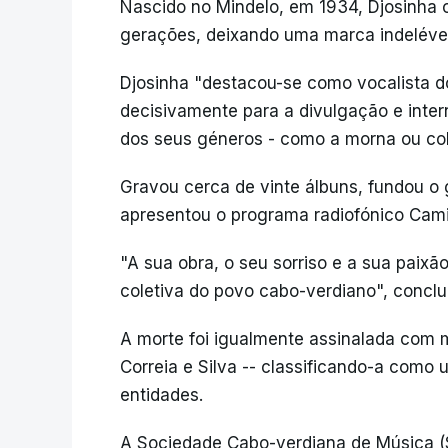
Nascido no Mindelo, em 1934, Djosinha c
gerações, deixando uma marca indelével n
Djosinha "destacou-se como vocalista d
decisivamente para a divulgação e inte
dos seus géneros - como a morna ou col
Gravou cerca de vinte álbuns, fundou o
apresentou o programa radiofónico Cam
"A sua obra, o seu sorriso e a sua pai
coletiva do povo cabo-verdiano", conclu
A morte foi igualmente assinalada com m
Correia e Silva -- classificando-a como u
entidades.
A Sociedade Cabo-verdiana de Música (