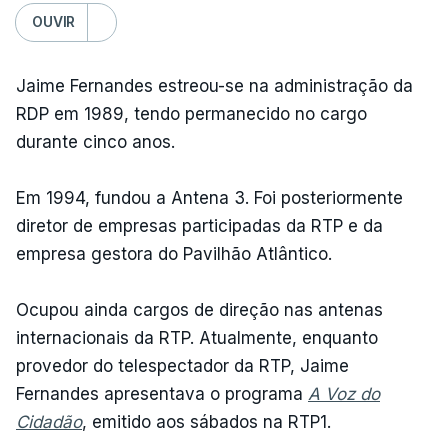
OUVIR
Jaime Fernandes estreou-se na administração da
RDP em 1989, tendo permanecido no cargo
durante cinco anos.
Em 1994, fundou a Antena 3. Foi posteriormente
diretor de empresas participadas da RTP e da
empresa gestora do Pavilhão Atlântico.
Ocupou ainda cargos de direção nas antenas
internacionais da RTP. Atualmente, enquanto
provedor do telespectador da RTP, Jaime
Fernandes apresentava o programa
A Voz do
Cidadão
, emitido aos sábados na RTP1.