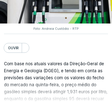
Foto: Andreia Custódio - RTP
OUVIR
Com base nos atuais valores da Direção-Geral de
Energia e Geologia (DGEG), e tendo em conta as
previsões das variações com os valores do fecho
do mercado na quinta-feira, o preço médio do
gasóleo simples deverá atingir 1,931 euros por litro,
enquanto o da gasolina simples 95 deverá recuar
para 1,855 euros por litro.
VER MAIS