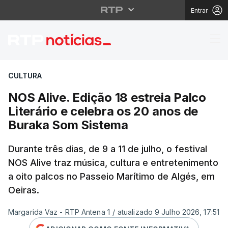
Entrar
NOS Alive. Edição 18 e
CULTURA
NOS Alive. Edição 18 estreia Palco
Literário e celebra os 20 anos de
Buraka Som Sistema
Durante três dias, de 9 a 11 de julho, o festival
NOS Alive traz música, cultura e entretenimento
a oito palcos no Passeio Marítimo de Algés, em
Oeiras.
Margarida Vaz - RTP Antena 1
/
atualizado 9 Julho 2026, 17:51