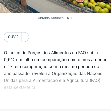
António Antunes - RTP
OUVIR
O Índice de Preços dos Alimentos da FAO subiu
0,6% em julho em comparação com o mês anterior
e 1% em comparação com o mesmo período do
ano passado, revelou a Organização das Nações
Unidas para a Alimentação e a Agricultura (FAO)
esta sexta-feira.
VER MAIS
Os preços globais dos alimentos atingiram o