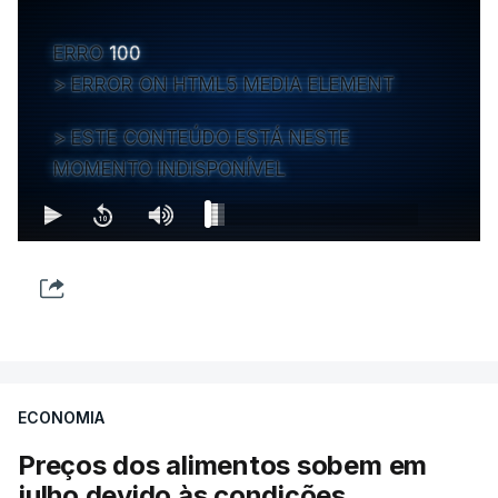
ERRO
100
ERROR ON HTML5 MEDIA ELEMENT
ESTE CONTEÚDO ESTÁ NESTE
MOMENTO INDISPONÍVEL
ECONOMIA
Preços dos alimentos sobem em
julho devido às condições