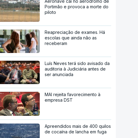
Aeronave cai no aeródromo de
Portimão e provoca a morte do
piloto
Reapreciação de exames. Há
escolas que ainda não as
receberam
Luís Neves terá sido avisado da
auditoria à Judiciária antes de
ser anunciada
MAI rejeita favorecimento à
empresa DST
Apreendidos mais de 400 quilos
de cocaína de lancha em fuga