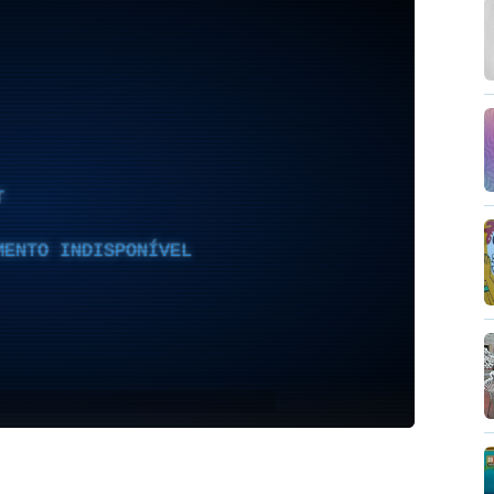
T
MENTO INDISPONÍVEL