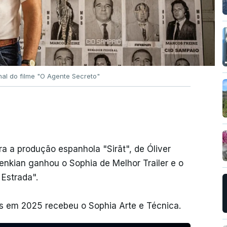
al do filme "O Agente Secreto"
ra a produção espanhola "Sirāt", de Óliver
enkian ganhou o Sophia de Melhor Trailer e o
 Estrada".
 em 2025 recebeu o Sophia Arte e Técnica.