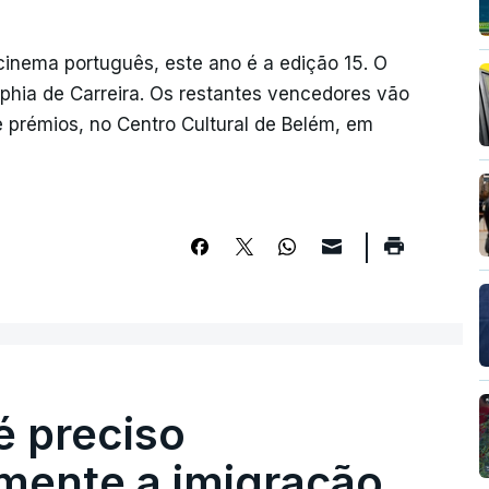
cinema português, este ano é a edição 15. O
phia de Carreira. Os restantes vencedores vão
 prémios, no Centro Cultural de Belém, em
é preciso
mente a imigração