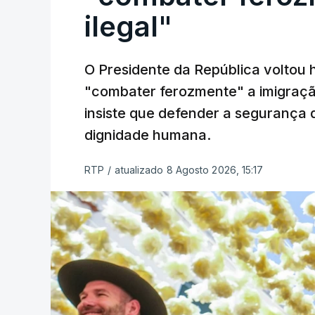
ilegal"
O Presidente da República voltou 
"combater ferozmente" a imigração
insiste que defender a segurança 
dignidade humana.
RTP
/
atualizado 8 Agosto 2026, 15:17