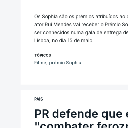
Os Sophia são os prémios atribuídos ao 
ator Rui Mendes vai receber o Prémio So
ser conhecidos numa gala de entrega de
Lisboa, no dia 15 de maio.
TÓPICOS
Filme
,
prémio Sophia
PAÍS
PR defende que 
"combater feroz