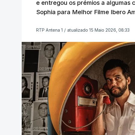
e entregou os prémios a algumas c
Sophia para Melhor Filme Ibero A
RTP Antena 1
/
atualizado 15 Maio 2026, 08:33