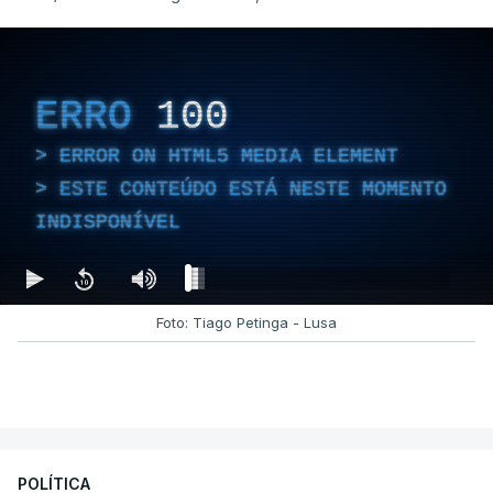
ERRO
100
ERROR ON HTML5 MEDIA ELEMENT
ESTE CONTEÚDO ESTÁ NESTE MOMENTO
INDISPONÍVEL
Foto: Tiago Petinga - Lusa
POLÍTICA