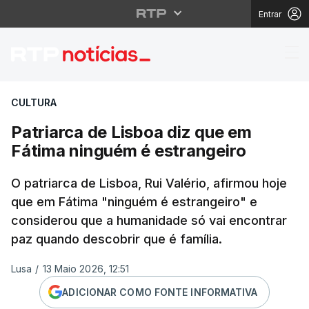
Entrar
Patriarca de Lisboa d
CULTURA
Patriarca de Lisboa diz que em
Fátima ninguém é estrangeiro
O patriarca de Lisboa, Rui Valério, afirmou hoje
que em Fátima "ninguém é estrangeiro" e
considerou que a humanidade só vai encontrar
paz quando descobrir que é família.
Lusa
/
13 Maio 2026, 12:51
ADICIONAR COMO FONTE INFORMATIVA