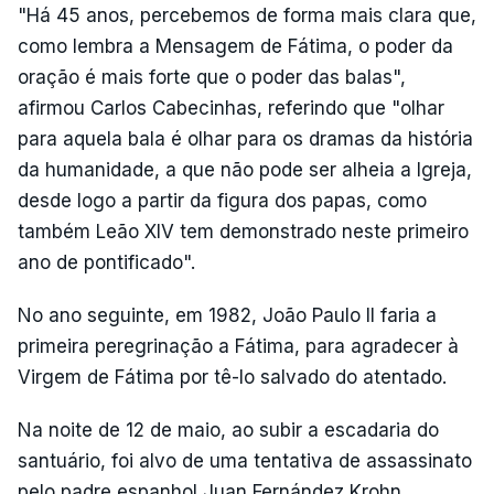
"Há 45 anos, percebemos de forma mais clara que,
como lembra a Mensagem de Fátima, o poder da
oração é mais forte que o poder das balas",
afirmou Carlos Cabecinhas, referindo que "olhar
para aquela bala é olhar para os dramas da história
da humanidade, a que não pode ser alheia a Igreja,
desde logo a partir da figura dos papas, como
também Leão XIV tem demonstrado neste primeiro
ano de pontificado".
No ano seguinte, em 1982, João Paulo II faria a
primeira peregrinação a Fátima, para agradecer à
Virgem de Fátima por tê-lo salvado do atentado.
Na noite de 12 de maio, ao subir a escadaria do
santuário, foi alvo de uma tentativa de assassinato
pelo padre espanhol Juan Fernández Krohn.