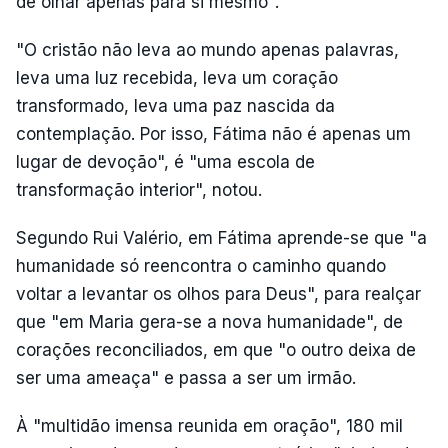
de olhar apenas para si mesmo".
"O cristão não leva ao mundo apenas palavras,
leva uma luz recebida, leva um coração
transformado, leva uma paz nascida da
contemplação. Por isso, Fátima não é apenas um
lugar de devoção", é "uma escola de
transformação interior", notou.
Segundo Rui Valério, em Fátima aprende-se que "a
humanidade só reencontra o caminho quando
voltar a levantar os olhos para Deus", para realçar
que "em Maria gera-se a nova humanidade", de
corações reconciliados, em que "o outro deixa de
ser uma ameaça" e passa a ser um irmão.
À "multidão imensa reunida em oração", 180 mil