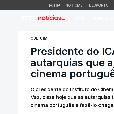
NOTÍCIAS
DESPORTO
PAÍS
MUNDIAL 2
Presidente do ICA
CULTURA
Presidente do IC
autarquias que a
cinema portugu
O presidente do Instituto do Cinem
Vaz, disse hoje que as autarquias 
cinema português e fazê-lo chega