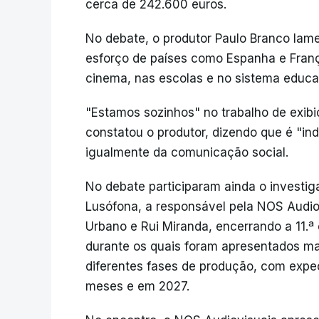
cerca de 242.600 euros.
No debate, o produtor Paulo Branco la
esforço de países como Espanha e França
cinema, nas escolas e no sistema educa
"Estamos sozinhos" no trabalho de exib
constatou o produtor, dizendo que é "in
igualmente da comunicação social.
No debate participaram ainda o investi
Lusófona, a responsável pela NOS Audiov
Urbano e Rui Miranda, encerrando a 11.
durante os quais foram apresentados ma
diferentes fases de produção, com expe
meses e em 2027.