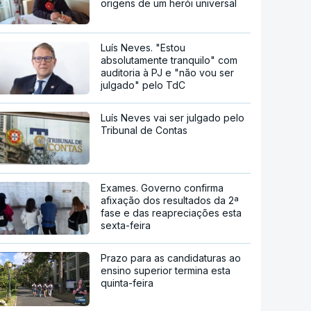
origens de um herói universal
Luís Neves. "Estou
absolutamente tranquilo" com
auditoria à PJ e "não vou ser
julgado" pelo TdC
Luís Neves vai ser julgado pelo
Tribunal de Contas
Exames. Governo confirma
afixação dos resultados da 2ª
fase e das reapreciações esta
sexta-feira
Prazo para as candidaturas ao
ensino superior termina esta
quinta-feira