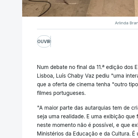
Arlinda Bra
OUVIR
Num debate no final da 11.ª edição dos 
Lisboa, Luís Chaby Vaz pediu "uma inte
que a oferta de cinema tenha "outro tip
filmes portugueses.
"A maior parte das autarquias tem de cr
seja uma realidade. E uma exibição que 
neste momento não é possível, e que exi
Ministérios da Educação e da Cultura. É