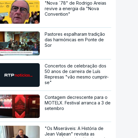
"Nova `78" de Rodrigo Areias
revive a energia da "Nova
Convention"
Pastores espalharam tradição
das harmónicas em Ponte de
Sor
Concertos de celebração dos
50 anos de carreira de Luís
Represas "vão mesmo cumprir-
se"
Contagem decrescente para o
MOTELX. Festival arranca a 3 de
setembro
"Os Miseráveis: A História de
Jean Valjean" revisita as