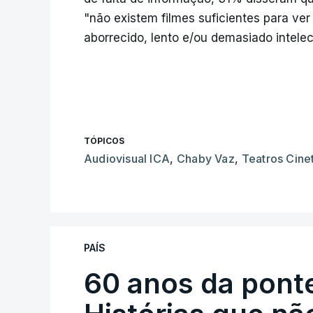
"não existem filmes suficientes para v
aborrecido, lento e/ou demasiado intelec
TÓPICOS
Audiovisual ICA
,
Chaby Vaz
,
Teatros Cine
PAÍS
60 anos da ponte