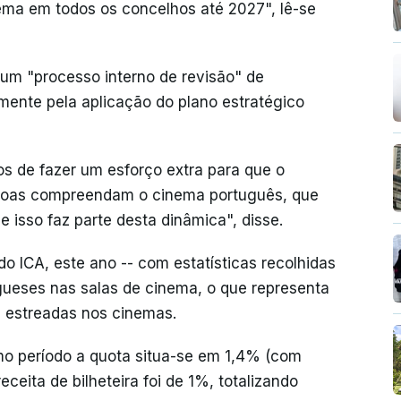
nema em todos os concelhos até 2027", lê-se
num "processo interno de revisão" de
mente pela aplicação do plano estratégico
de fazer um esforço extra para que o
soas compreendam o cinema português, que
isso faz parte desta dinâmica", disse.
 ICA, este ano -- com estatísticas recolhidas
ugueses nas salas de cinema, o que representa
s estreadas nos cinemas.
o período a quota situa-se em 1,4% (com
ceita de bilheteira foi de 1%, totalizando