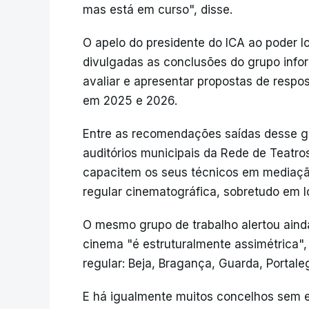
mas está em curso", disse.
O apelo do presidente do ICA ao poder l
divulgadas as conclusões do grupo infor
avaliar e apresentar propostas de resp
em 2025 e 2026.
Entre as recomendações saídas desse gr
auditórios municipais da Rede de Teatro
capacitem os seus técnicos em mediaç
regular cinematográfica, sobretudo em l
O mesmo grupo de trabalho alertou ainda
cinema "é estruturalmente assimétrica", 
regular: Beja, Bragança, Guarda, Portale
E há igualmente muitos concelhos sem 