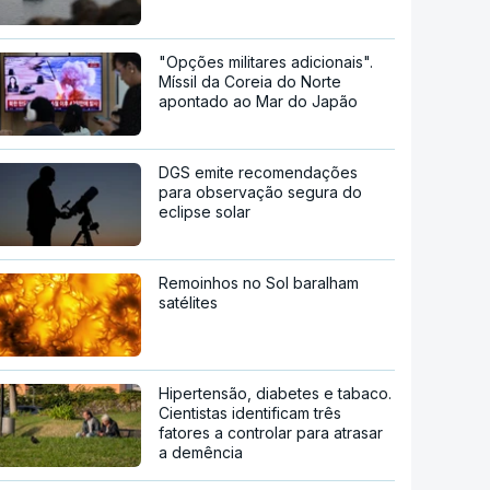
"Opções militares adicionais".
Míssil da Coreia do Norte
apontado ao Mar do Japão
DGS emite recomendações
para observação segura do
eclipse solar
Remoinhos no Sol baralham
satélites
Hipertensão, diabetes e tabaco.
Cientistas identificam três
fatores a controlar para atrasar
a demência