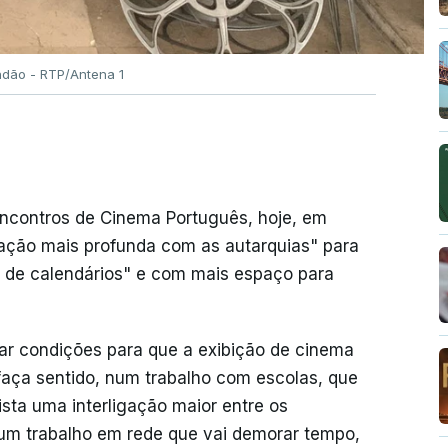
ndão - RTP/Antena 1
Encontros de Cinema Português, hoje, em
ração mais profunda com as autarquias" para
o de calendários" e com mais espaço para
iar condições para que a exibição de cinema
faça sentido, num trabalho com escolas, que
sta uma interligação maior entre os
 um trabalho em rede que vai demorar tempo,