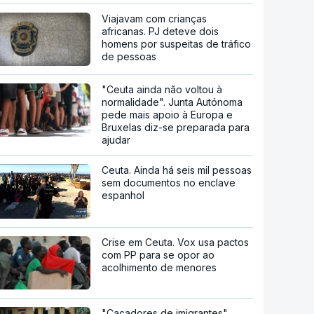
Viajavam com crianças
africanas. PJ deteve dois
homens por suspeitas de tráfico
de pessoas
"Ceuta ainda não voltou à
normalidade". Junta Autónoma
pede mais apoio à Europa e
Bruxelas diz-se preparada para
ajudar
Ceuta. Ainda há seis mil pessoas
sem documentos no enclave
espanhol
Crise em Ceuta. Vox usa pactos
com PP para se opor ao
acolhimento de menores
"Caçadores de imigrantes".