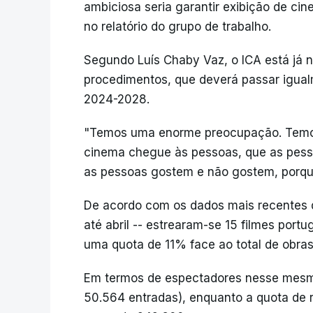
ambiciosa seria garantir exibição de ci
no relatório do grupo de trabalho.
Segundo Luís Chaby Vaz, o ICA está já 
procedimentos, que deverá passar igual
2024-2028.
"Temos uma enorme preocupação. Temos 
cinema chegue às pessoas, que as pes
as pessoas gostem e não gostem, porque 
De acordo com os dados mais recentes do
até abril -- estrearam-se 15 filmes port
uma quota de 11% face ao total de obra
Em termos de espectadores nesse mesm
50.564 entradas), enquanto a quota de re