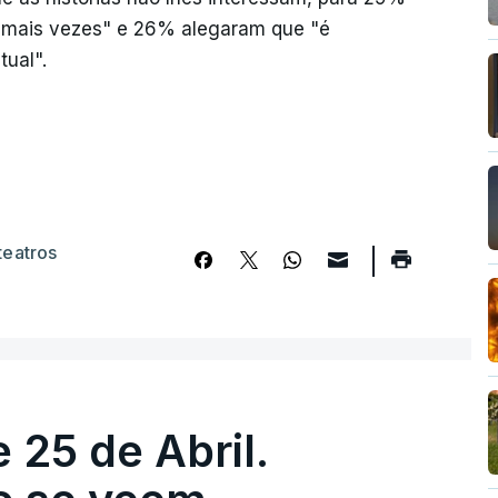
er mais vezes" e 26% alegaram que "é
tual".
teatros
 25 de Abril.