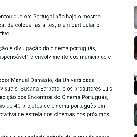
mentou que em Portugal não haja o mesmo
, de colocar as artes, e em particular o
tivo.
ição e divulgação do cinema português,
dispensável" o envolvimento dos municípios e
gador Manuel Damásio, da Universidade
isuais, Susana Barbato, e os produtores Luís
ª edição dos Encontros do Cinema Português,
is de 40 projetos de cinema português em
ctativa de estreia nos cinemas nos próximos