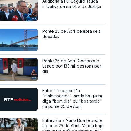
Auditoria à PJ. Seguro saúda
iniciativa da ministra da Justiça
Ponte 25 de Abril celebra seis
décadas
Ponte 25 de Abril. Comboio é
usado por 133 mil pessoas por
dia
Entre "simpáticos" e
"maldispostos", ainda há quem
diga "bom dia" ou "boa tarde"
na ponte 25 de Abril
Entrevista a Nuno Duarte sobre
a ponte 25 de Abril. "Ainda hoje
somos um país de paradoxos"