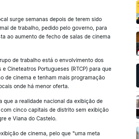
ocal surge semanas depois de terem sido
mal de trabalho, pedido pelo governo, para
osta ao aumento de fecho de salas de cinema
upo de trabalho está o envolvimento dos
s e Cineteatros Portugueses (RTCP) para que
ão de cinema e tenham mais programação
ocais onde há menor oferta.
 que a realidade nacional da exibição de
com cinco capitais de distrito sem exibição
gre e Viana do Castelo.
exibição de cinema, pelo que "uma meta