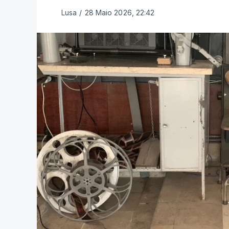
Lusa
/
28 Maio 2026, 22:42