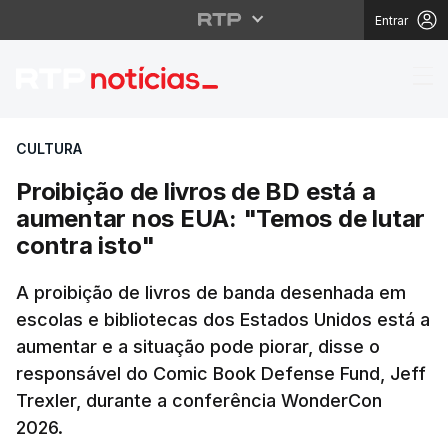
Entrar
Proibição de livros de
CULTURA
Proibição de livros de BD está a
aumentar nos EUA: "Temos de lutar
contra isto"
A proibição de livros de banda desenhada em
escolas e bibliotecas dos Estados Unidos está a
aumentar e a situação pode piorar, disse o
responsável do Comic Book Defense Fund, Jeff
Trexler, durante a conferência WonderCon
2026.