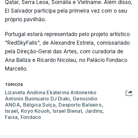
Qatar, Serra Leoa, Somália e Vietname. Além disso,
El Salvador participa pela primeira vez com o seu
próprio pavilhão.
Portugal estará representado pelo projeto artístico
"RedSkyFalls", de Alexandre Estrela, comissariado
pela Direção-Geral das Artes, com curadoria de
Ana Baliza e Ricardo Nicolau, no Palácio Fondaco
Marcello.
TÓPICOS
Lizaveta Anshina Ekaterina Antonenko
Antonio Buonuario DJ Diaki
,
Genocídio
ANGA
,
Bélgica Suíça
,
Desporto Balseiro
,
Israel
,
Koyo Kouoh
,
Israel Bienal
,
Jardins
,
Faixa
,
Fondaco