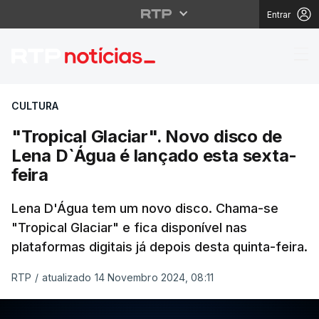
Entrar
"Tropical Glaciar". No
CULTURA
"Tropical Glaciar". Novo disco de
Lena D`Água é lançado esta sexta-
feira
Lena D'Água tem um novo disco. Chama-se
"Tropical Glaciar" e fica disponível nas
plataformas digitais já depois desta quinta-feira.
RTP
/
atualizado 14 Novembro 2024, 08:11