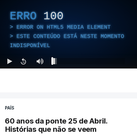
ERRO
100
ERROR ON HTML5 MEDIA ELEMENT
ESTE CONTEÚDO ESTÁ NESTE MOMENTO
INDISPONÍVEL
PAÍS
60 anos da ponte 25 de Abril.
Histórias que não se veem