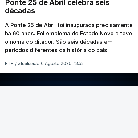
Ponte 25 de Abril celebra seis
décadas
A Ponte 25 de Abril foi inaugurada precisamente
há 60 anos. Foi emblema do Estado Novo e teve
o nome do ditador. São seis décadas em
períodos diferentes da história do país.
RTP
/
atualizado 6 Agosto 2026, 13:53
ERRO
100
ERROR ON HTML5 MEDIA ELEMENT
ESTE CONTEÚDO ESTÁ NESTE MOMENTO
INDISPONÍVEL