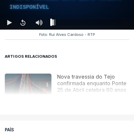
INDISPONÍVEL
Foto: Rui Alves Cardoso - RTP
ARTIGOS RELACIONADOS
Nova travessia do Tejo
confirmada enquanto Ponte
25 de Abril celebra 60 anos
atualizado 6 Agosto 2026, 13:02
VER MAIS
PAÍS