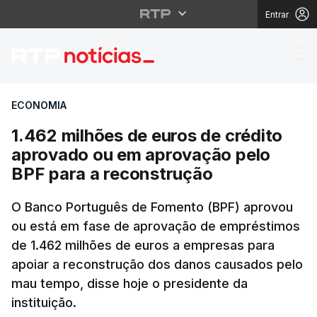
Entrar
1.462 milhões de euro
ECONOMIA
1.462 milhões de euros de crédito
aprovado ou em aprovação pelo
BPF para a reconstrução
O Banco Português de Fomento (BPF) aprovou
ou está em fase de aprovação de empréstimos
de 1.462 milhões de euros a empresas para
apoiar a reconstrução dos danos causados pelo
mau tempo, disse hoje o presidente da
instituição.