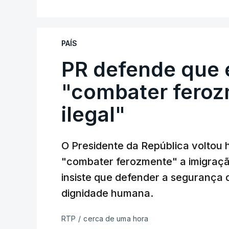
PAÍS
PR defende que 
"combater feroz
ilegal"
O Presidente da República voltou 
"combater ferozmente" a imigração
insiste que defender a segurança 
dignidade humana.
RTP
/
cerca de uma hora