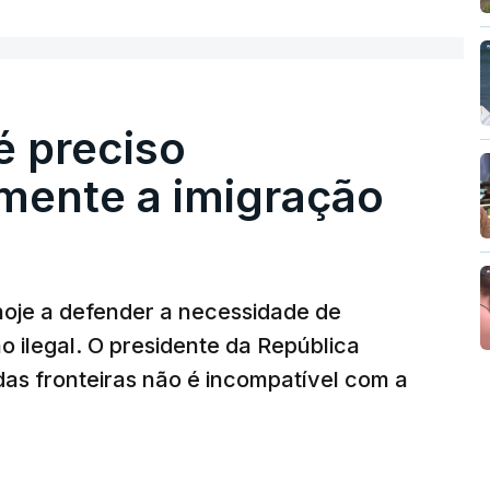
é preciso
mente a imigração
hoje a defender a necessidade de
 ilegal. O presidente da República
das fronteiras não é incompatível com a