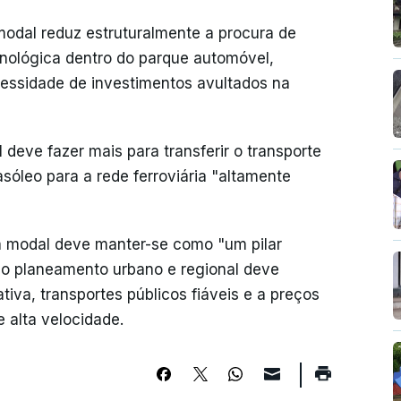
 modal reduz estruturalmente a procura de
ecnológica dentro do parque automóvel,
essidade de investimentos avultados na
eve fazer mais para transferir o transporte
sóleo para a rede ferroviária "altamente
ia modal deve manter-se como "um pilar
ue o planeamento urbano e regional deve
tiva, transportes públicos fiáveis e a preços
 alta velocidade.