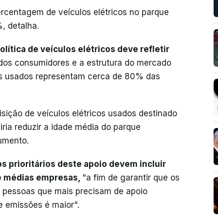
rcentagem de veículos elétricos no parque
, detalha.
lítica de veículos elétricos deve refletir
dos consumidores e a estrutura do mercado
os usados representam cerca de 80% das
isição de veículos elétricos usados destinado
iria reduzir a idade média do parque
umento.
s prioritários deste apoio devem incluir
 e médias empresas,
"a fim de garantir que os
 pessoas que mais precisam de apoio
e emissões é maior".