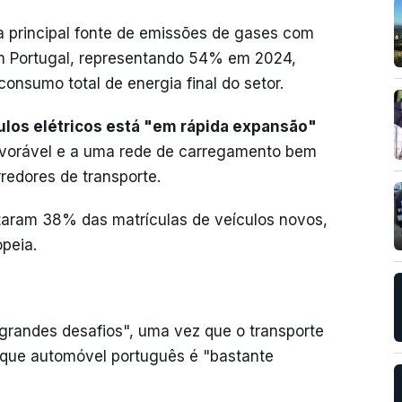
 a principal fonte de emissões de gases com
em Portugal, representando 54% em 2024,
nsumo total de energia final do setor.
culos elétricos está "em rápida expansão"
avorável e a uma rede de carregamento bem
redores de transporte.
ntaram 38% das matrículas de veículos novos,
peia.
grandes desafios", uma vez que o transporte
arque automóvel português é "bastante