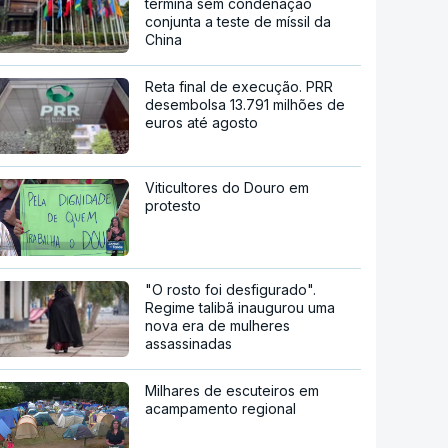
termina sem condenação
conjunta a teste de míssil da
China
Reta final de execução. PRR
desembolsa 13.791 milhões de
euros até agosto
Viticultores do Douro em
protesto
"O rosto foi desfigurado".
Regime talibã inaugurou uma
nova era de mulheres
assassinadas
Milhares de escuteiros em
acampamento regional