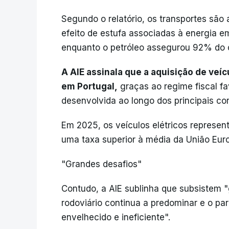
Segundo o relatório, os transportes são
efeito de estufa associadas à energia 
enquanto o petróleo assegurou 92% do co
A AIE assinala que a aquisição de veí
em Portugal,
graças ao regime fiscal f
desenvolvida ao longo dos principais cor
Em 2025, os veículos elétricos represe
uma taxa superior à média da União Euro
"Grandes desafios"
Contudo, a AIE sublinha que subsistem "
rodoviário continua a predominar e o p
envelhecido e ineficiente".