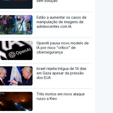
sem solução
Estão a aumentar os casos de
manipulação de imagens de
adolescentes com IA
OpenAI pausa novo modelo de
IA por risco "crítico" de
cibersegurança
Israel rejeita trégua de 14 dias
em Gaza apesar da pressão
dos EUA
Três mortos em novo ataque
russo a Kiev