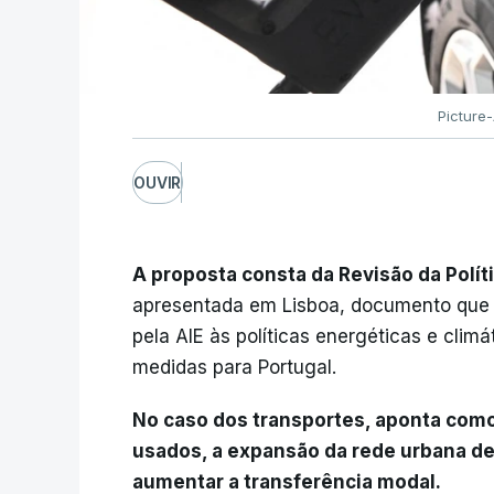
Picture-
OUVIR
A proposta consta da Revisão da Polít
apresentada em Lisboa, documento que i
pela AIE às políticas energéticas e cli
medidas para Portugal.
No caso dos transportes, aponta como 
usados, a expansão da rede urbana d
aumentar a transferência modal.