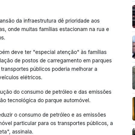
são da infraestrutura dê prioridade aos
as, onde muitas famílias estacionam na rua e
os.
bém deve ter "especial atenção" às famílias
alação de postos de carregamento em parques
 transportes públicos poderia melhorar a
eículos elétricos.
dução do consumo de petróleo e das emissões
ão tecnológica do parque automóvel.
eduzir o consumo de petróleo e as emissões
vel particular para os transportes públicos, a
eta", assinala.