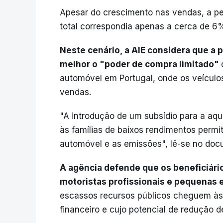
Apesar do crescimento nas vendas, a pe
total correspondia apenas a cerca de 6%
Neste cenário, a AIE considera que a po
melhor o "poder de compra limitado"
automóvel em Portugal, onde os veícul
vendas.
"A introdução de um subsídio para a aqu
às famílias de baixos rendimentos permit
automóvel e as emissões", lê-se no doc
A agência defende que os beneficiário
motoristas profissionais e pequenas
escassos recursos públicos cheguem às
financeiro e cujo potencial de redução d