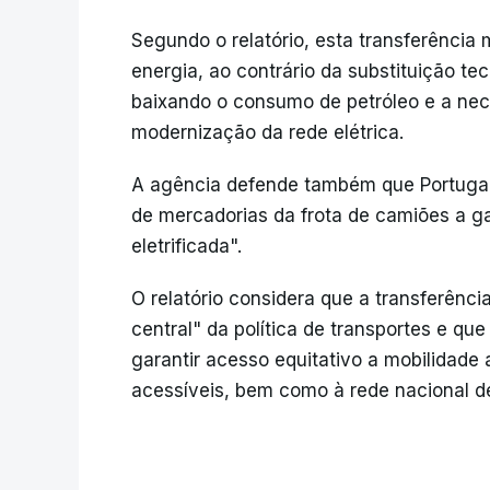
Segundo o relatório, esta transferência
energia, ao contrário da substituição t
baixando o consumo de petróleo e a nec
modernização da rede elétrica.
A agência defende também que Portugal d
de mercadorias da frota de camiões a ga
eletrificada".
O relatório considera que a transferênc
central" da política de transportes e q
garantir acesso equitativo a mobilidade a
acessíveis, bem como à rede nacional de