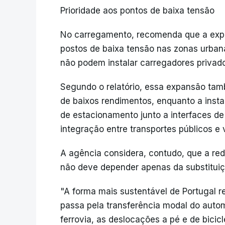
Prioridade aos pontos de baixa tensão
No carregamento, recomenda que a expan
postos de baixa tensão nas zonas urban
não podem instalar carregadores privad
Segundo o relatório, essa expansão tam
de baixos rendimentos, enquanto a inst
de estacionamento junto a interfaces de
integração entre transportes públicos e v
A agência considera, contudo, que a re
não deve depender apenas da substituiç
"A forma mais sustentável de Portugal r
passa pela transferência modal do automó
ferrovia, as deslocações a pé e de bicicl