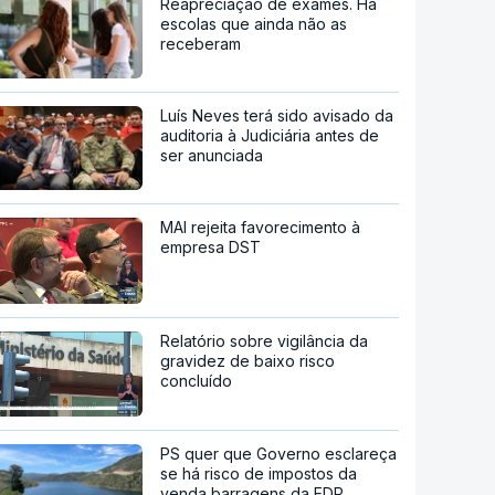
Reapreciação de exames. Há
escolas que ainda não as
receberam
Luís Neves terá sido avisado da
auditoria à Judiciária antes de
ser anunciada
MAI rejeita favorecimento à
empresa DST
Relatório sobre vigilância da
gravidez de baixo risco
concluído
PS quer que Governo esclareça
se há risco de impostos da
venda barragens da EDP