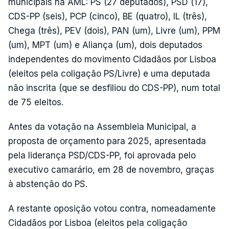
municipais na AML: PS (27 deputados), PSD (17),
CDS-PP (seis), PCP (cinco), BE (quatro), IL (três),
Chega (três), PEV (dois), PAN (um), Livre (um), PPM
(um), MPT (um) e Aliança (um), dois deputados
independentes do movimento Cidadãos por Lisboa
(eleitos pela coligação PS/Livre) e uma deputada
não inscrita (que se desfiliou do CDS-PP), num total
de 75 eleitos.
Antes da votação na Assembleia Municipal, a
proposta de orçamento para 2025, apresentada
pela liderança PSD/CDS-PP, foi aprovada pelo
executivo camarário, em 28 de novembro, graças
à abstenção do PS.
A restante oposição votou contra, nomeadamente
Cidadãos por Lisboa (eleitos pela coligação