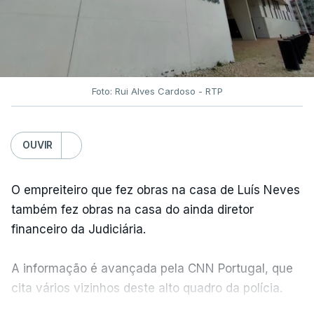
Foto: Rui Alves Cardoso - RTP
OUVIR
O empreiteiro que fez obras na casa de Luís Neves
também fez obras na casa do ainda diretor
financeiro da Judiciária.
A informação é avançada pela CNN Portugal, que
cita vários vizinhos deste alto quadro da polícia.