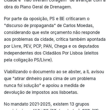
cidade e "não tiveram coragem" de avançar com a
obra do Plano Geral de Drenagem.
Por parte da oposição, PS e BE criticaram o
"discurso de propaganda" de Carlos Moedas,
considerando que este orçamento não responde
aos problemas da cidade, crítica também apontada
por Livre, PEV, PCP, PAN, Chega e os deputados
independentes dos Cidadãos Por Lisboa (eleitos
pela coligação PS/Livre).
Viabilizando o documento ao se abster, a IL avisou
que "atirar dinheiro para cima de um problema
nunca foi solução" e apoiou a medida de
devolução de impostos aos lisboetas.
No mandato 2021-2025, existem 13 grupos