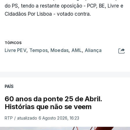
do PS, tendo a restante oposição - PCP, BE, Livre e
Cidadãos Por Lisboa - votado contra.
TÓPICOS
Livre PEV
,
Tempos
,
Moedas
,
AML
,
Aliança
PAÍS
60 anos da ponte 25 de Abril.
Histórias que não se veem
RTP
/
atualizado 6 Agosto 2026, 16:23