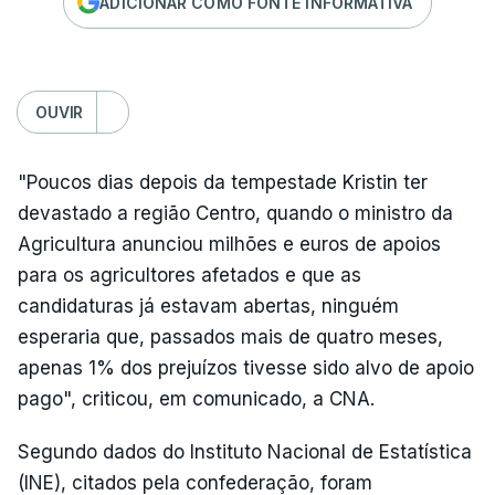
ADICIONAR COMO FONTE INFORMATIVA
OUVIR
"Poucos dias depois da tempestade Kristin ter
devastado a região Centro, quando o ministro da
Agricultura anunciou milhões e euros de apoios
para os agricultores afetados e que as
candidaturas já estavam abertas, ninguém
esperaria que, passados mais de quatro meses,
apenas 1% dos prejuízos tivesse sido alvo de apoio
pago", criticou, em comunicado, a CNA.
Segundo dados do Instituto Nacional de Estatística
(INE), citados pela confederação, foram