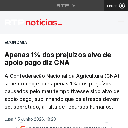
Entrar
Apenas 1% dos prejuíz
ECONOMIA
Apenas 1% dos prejuízos alvo de
apoio pago diz CNA
A Confederação Nacional da Agricultura (CNA)
lamentou hoje que apenas 1% dos prejuízos
causados pelo mau tempo tivesse sido alvo de
apoio pago, sublinhando que os atrasos devem-
se, sobretudo, à falta de recursos humanos.
Lusa
/
5 Junho 2026, 18:20