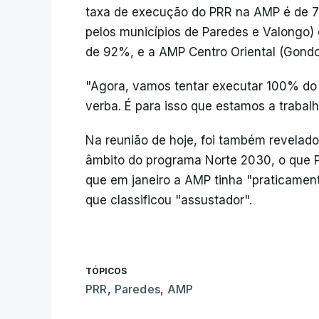
taxa de execução do PRR na AMP é de 7
pelos municípios de Paredes e Valongo)
de 92%, e a AMP Centro Oriental (Gondo
"Agora, vamos tentar executar 100% do
verba. É para isso que estamos a trabalh
Na reunião de hoje, foi também revelado
âmbito do programa Norte 2030, o que P
que em janeiro a AMP tinha "praticamen
que classificou "assustador".
TÓPICOS
PRR
,
Paredes
,
AMP