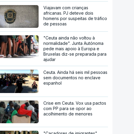
Viajavam com crianças
africanas. PJ deteve dois
homens por suspeitas de tráfico
de pessoas
"Ceuta ainda não voltou à
normalidade". Junta Autónoma
pede mais apoio à Europa e
Bruxelas diz-se preparada para
ajudar
Ceuta. Ainda há seis mil pessoas
sem documentos no enclave
espanhol
Crise em Ceuta. Vox usa pactos
com PP para se opor ao
acolhimento de menores
"Caçadores de imigrantes".