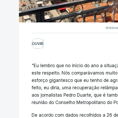
Antóni
OUVIR
"Eu lembro que no início do ano a situaç
este respeito. Nós comparávamos muito
esforço gigantesco que eu tenho de agra
feito, eu diria, uma recuperação relâmp
aos jornalistas Pedro Duarte, que é ta
reunião do Conselho Metropolitano do Po
De acordo com dados recolhidos a 26 de