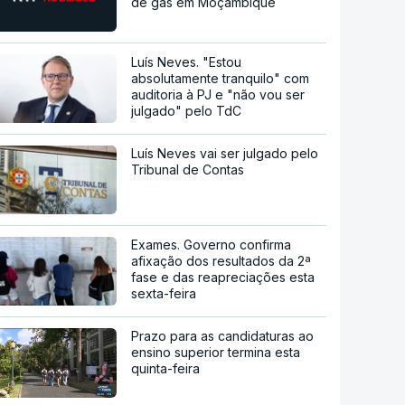
de gás em Moçambique
Luís Neves. "Estou
absolutamente tranquilo" com
auditoria à PJ e "não vou ser
julgado" pelo TdC
Luís Neves vai ser julgado pelo
Tribunal de Contas
Exames. Governo confirma
afixação dos resultados da 2ª
fase e das reapreciações esta
sexta-feira
Prazo para as candidaturas ao
ensino superior termina esta
quinta-feira