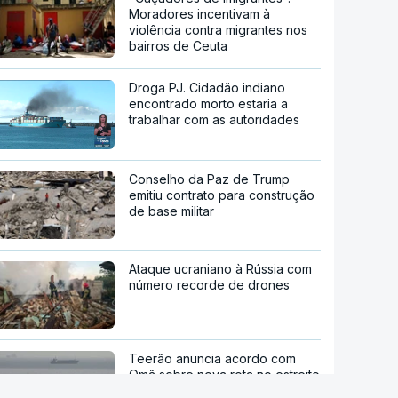
Moradores incentivam à
violência contra migrantes nos
bairros de Ceuta
Droga PJ. Cidadão indiano
encontrado morto estaria a
trabalhar com as autoridades
Conselho da Paz de Trump
emitiu contrato para construção
de base militar
Ataque ucraniano à Rússia com
número recorde de drones
Teerão anuncia acordo com
Omã sobre nova rota no estreito
de Ormuz