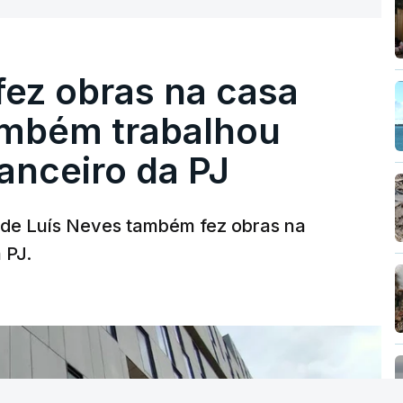
fez obras na casa
ambém trabalhou
nanceiro da PJ
a de Luís Neves também fez obras na
 PJ.