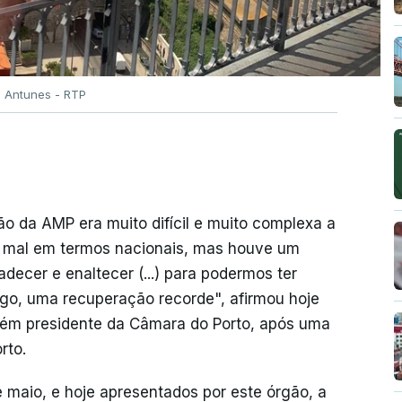
o Antunes - RTP
ão da AMP era muito difícil e muito complexa a
 mal em termos nacionais, mas houve um
decer e enaltecer (...) para podermos ter
ago, uma recuperação recorde", afirmou hoje
mbém presidente da Câmara do Porto, após uma
rto.
 maio, e hoje apresentados por este órgão, a