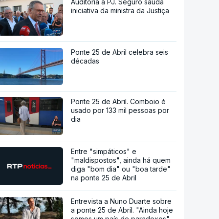
Auditoria à PJ. Seguro saúda
iniciativa da ministra da Justiça
Ponte 25 de Abril celebra seis
décadas
Ponte 25 de Abril. Comboio é
usado por 133 mil pessoas por
dia
Entre "simpáticos" e
"maldispostos", ainda há quem
diga "bom dia" ou "boa tarde"
na ponte 25 de Abril
Entrevista a Nuno Duarte sobre
a ponte 25 de Abril. "Ainda hoje
somos um país de paradoxos"