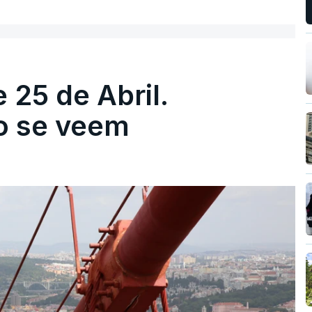
 25 de Abril.
ão se veem